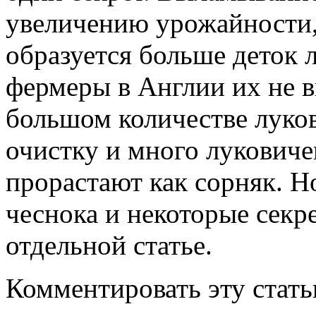
увеличению урожайности, 
образуется больше деток 
фермеры в Англии их не в
большом количестве луков
очистку и много луковичек
прорастают как сорняк. Н
чеснока и некоторые секр
отдельной статье.
Комментировать эту стат