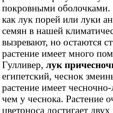
покровными оболочками. В
как лук порей или луки ан
семян в нашей климатичес
вызревают, но остаются с
растение имеет много по
Гулливер,
лук причесно
египетский, чеснок змеин
растение имеет чесночно-
чем у чеснока. Растение 
цветоноса достигает двух