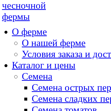
чесночной
фермы
О ферме
О нашей ферме
Условия заказа и дос
Каталог и цены
Семена
Семена острых пе
Семена сладких пе
Семена томатов