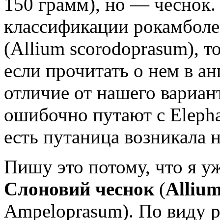
150 грамм), но — чеснок.
классификации рокамболе
(Allium scorodoprasum), 
если прочитать о нем в а
отличие от нашего вариант
ошибочно путают с Elephan
есть путаница возникала н
Пишу это потому, что я у
Слоновий чеснок
(
Alliu
Ampeloprasum). По виду р