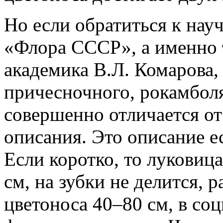
Но если обратиться к нау
«Флора СССР», а именно т
академика В.Л. Комарова,
причесночного, рокамболя
совершенно отличается о
описания. Это описание е
Если коротко, то луковиц
см, на зубки не делится, 
цветоноса 40–80 см, в со