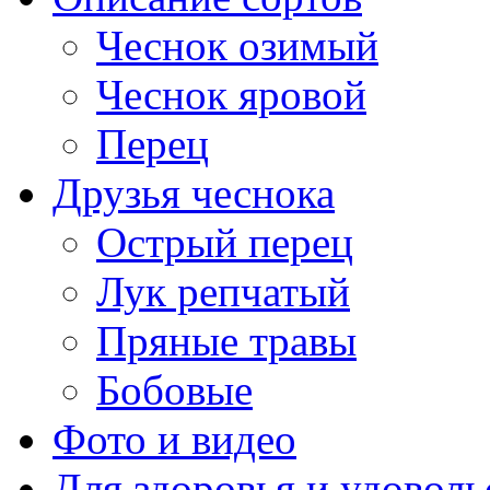
Чеснок озимый
Чеснок яровой
Перец
Друзья чеснока
Острый перец
Лук репчатый
Пряные травы
Бобовые
Фото и видео
Для здоровья и удоволь