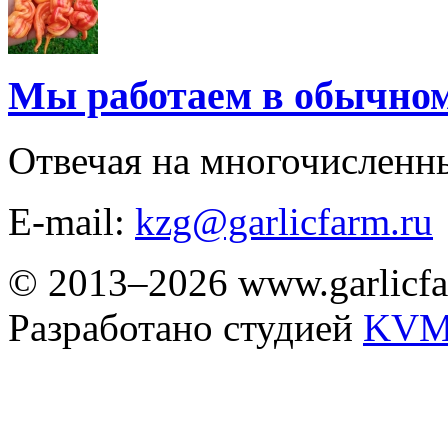
Мы работаем в обычно
Отвечая на многочисленн
E-mail:
kzg@garlicfarm.ru
© 2013–2026 www.garlicfa
Разработано студией
KVM