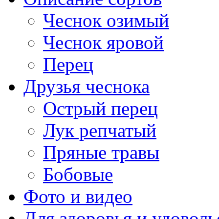
Чеснок озимый
Чеснок яровой
Перец
Друзья чеснока
Острый перец
Лук репчатый
Пряные травы
Бобовые
Фото и видео
Для здоровья и удоволь