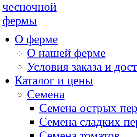
чесночной
фермы
О ферме
О нашей ферме
Условия заказа и дос
Каталог и цены
Семена
Семена острых пе
Семена сладких пе
Семена томатов