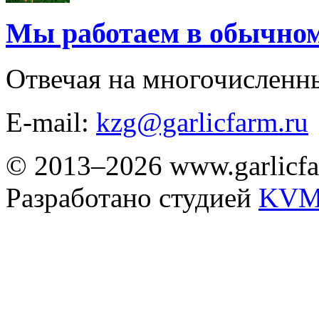
Мы работаем в обычно
Отвечая на многочисленн
E-mail:
kzg@garlicfarm.ru
© 2013–2026 www.garlicfa
Разработано студией
KVM