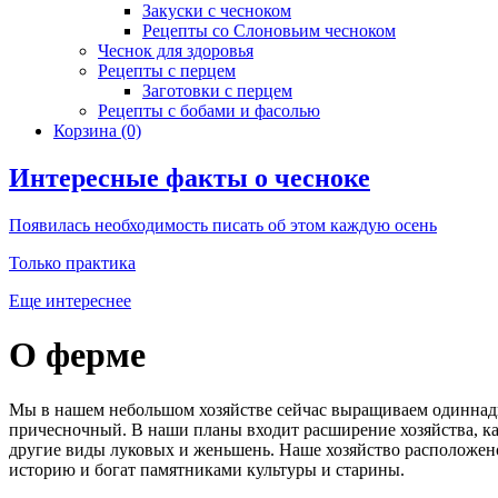
Закуски с чесноком
Рецепты со Слоновьим чесноком
Чеснок для здоровья
Рецепты с перцем
Заготовки с перцем
Рецепты с бобами и фасолью
Корзина
(0)
Интересные факты о чесноке
Появилась необходимость писать об этом каждую осень
Только практика
Еще интереснее
О ферме
Мы в нашем небольшом хозяйстве сейчас выращиваем одиннадца
причесночный. В наши планы входит расширение хозяйства, ка
другие виды луковых и женьшень. Наше хозяйство расположено
историю и богат памятниками культуры и старины.