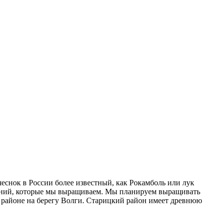
еснок в России более известный, как Рокамболь или лук
стений, которые мы выращиваем. Мы планируем выращивать
 районе на берегу Волги. Старицкий район имеет древнюю