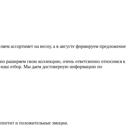
ляем ассортимет на весну, а в августе формируем предложение
нно раширяем свою коллекцию, очень ответсвенно относимся к
т наш отбор. Мы даем достоверную информацию по
 аппетит и положительные эмоции.