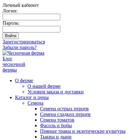
Личный кабинет
Логин:
Пароль:
Зарегистрироваться
Забыли пароль?
Блог
чесночной
фермы
О ферме
О нашей ферме
Условия заказа и доставки
Каталог и цены
Семена
Семена острых перцев
Семена сладких перцев
Семена томатов
Фасоль и бобы
Пряные травы и экзотические культуры
Тыквы и дыни