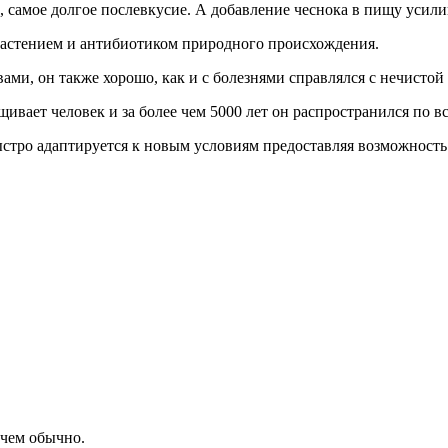
 самое долгое послевкусие. А добавление чеснока в пищу усилив
растением и антибиотиком природного происхождения.
ми, он также хорошо, как и с болезнями справлялся с нечистой
вает человек и за более чем 5000 лет он распространился по вс
стро адаптируется к новым условиям предоставляя возможность
 чем обычно.