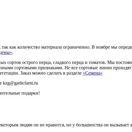
так как количество материала ограниченно. В ноябре мы опреде
 цены»
.
ых сортов острого перца, сладкого перца и томатов. Мы постоя
анными сортовыми признаками. Не все сортовые линии проходя
гетации. Заказ можно сделать в разделе
«Семена»
 kzg@garlicfarm.ru
нительные подарки!
екоторым людям он не нравится, но у большинства он вызывает