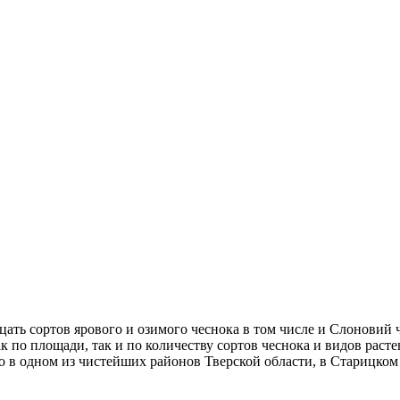
ть сортов ярового и озимого чеснока в том числе и Слоновий ч
к по площади, так и по количеству сортов чеснока и видов ра
 в одном из чистейших районов Тверской области, в Старицком