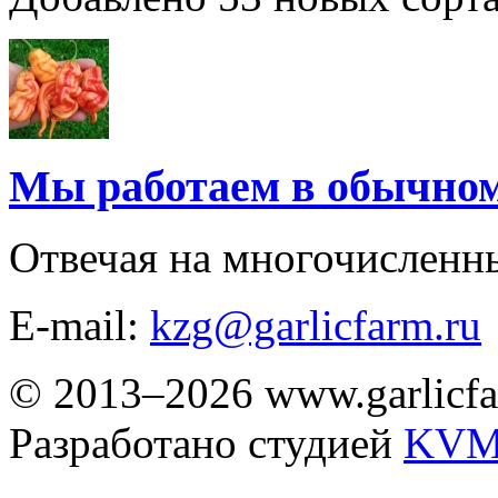
Мы работаем в обычно
Отвечая на многочисленн
E-mail:
kzg@garlicfarm.ru
© 2013–2026 www.garlicfa
Разработано студией
KVM