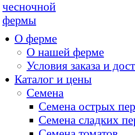
чесночной
фермы
О ферме
О нашей ферме
Условия заказа и дос
Каталог и цены
Семена
Семена острых пе
Семена сладких пе
Семена томатов