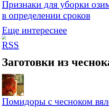
Признаки для уборки ози
в определении сроков
Еще интереснее
Заготовки из чеснок
Помидоры с чесноком вял