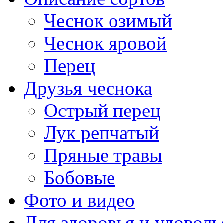
Чеснок озимый
Чеснок яровой
Перец
Друзья чеснока
Острый перец
Лук репчатый
Пряные травы
Бобовые
Фото и видео
Для здоровья и удоволь