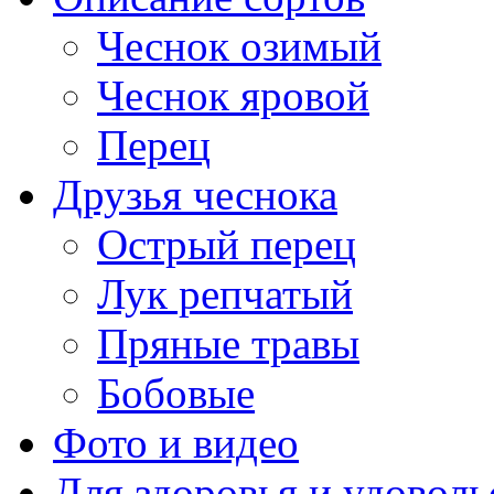
Чеснок озимый
Чеснок яровой
Перец
Друзья чеснока
Острый перец
Лук репчатый
Пряные травы
Бобовые
Фото и видео
Для здоровья и удоволь