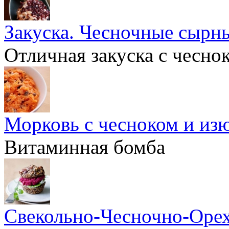
Закуска. Чесночные сырн
Отличная закуска с чесно
Морковь с чесноком и изю
Витаминная бомба
Свекольно-Чесночно-Орех