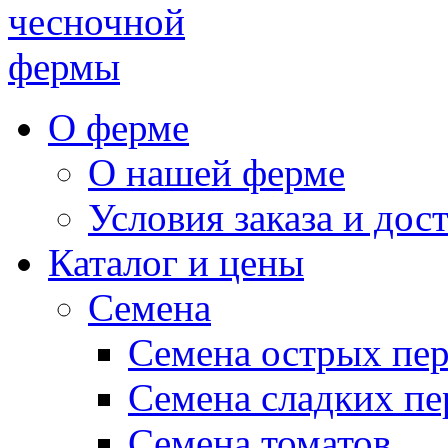
чесночной
фермы
О ферме
О нашей ферме
Условия заказа и дос
Каталог и цены
Семена
Семена острых пе
Семена сладких пе
Семена томатов