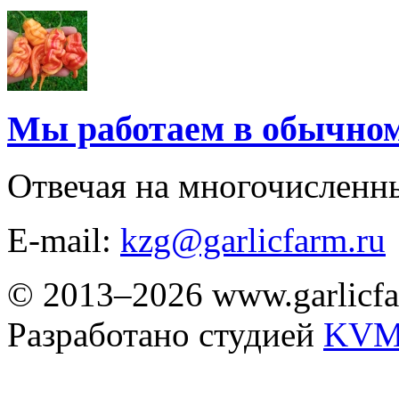
Мы работаем в обычно
Отвечая на многочисленн
E-mail:
kzg@garlicfarm.ru
© 2013–2026 www.garlicfa
Разработано студией
KVM