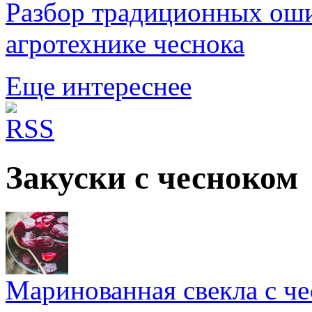
Разбор традиционных оши
агротехнике чеснока
Еще интереснее
Закуски с чесноком
Маринованная свекла с ч