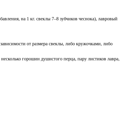
авления, на 1 кг. свеклы 7–8 зубчиков чеснока), лавровый
в зависимости от размера свеклы, либо кружочками, либо
 несколько горошин душистого перца, пару листиков лавра,