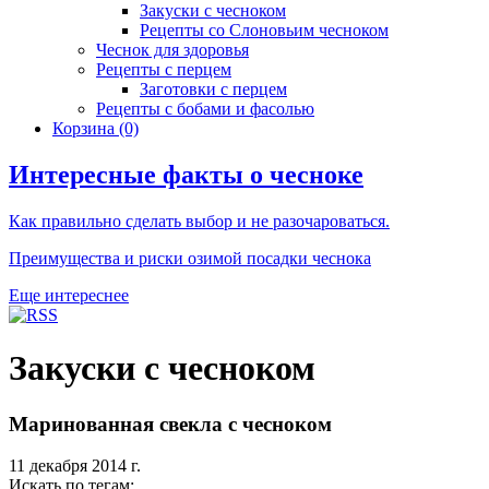
Закуски с чесноком
Рецепты со Слоновьим чесноком
Чеснок для здоровья
Рецепты с перцем
Заготовки с перцем
Рецепты с бобами и фасолью
Корзина
(0)
Интересные факты о чесноке
Как правильно сделать выбор и не разочароваться.
Преимущества и риски озимой посадки чеснока
Еще интереснее
Закуски с чесноком
Маринованная свекла с чесноком
11 декабря 2014 г.
Искать по тегам: