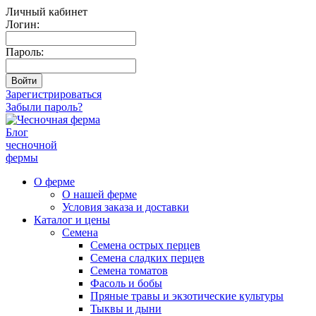
Личный кабинет
Логин:
Пароль:
Зарегистрироваться
Забыли пароль?
Блог
чесночной
фермы
О ферме
О нашей ферме
Условия заказа и доставки
Каталог и цены
Семена
Семена острых перцев
Семена сладких перцев
Семена томатов
Фасоль и бобы
Пряные травы и экзотические культуры
Тыквы и дыни