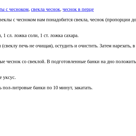
ты с чесноком
,
свекла чеснок
,
чеснок в перце
еклы с чесноком нам понадобится свекла, чеснок (пропорции доб
1 сл. ложка соли, 1 ст. ложка сахара.
(свеклу печь не очищая), остудить и очистить. Затем нарезать, 
ые чеснок со свеклой. В подготовленные банки на дно положить
е уксус.
пол-литровые банки по 10 минут, закатать.