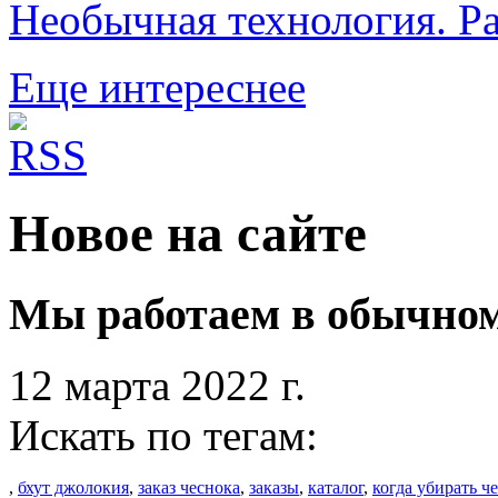
Необычная технология. Р
Еще интереснее
Новое на сайте
Мы работаем в обычно
12 марта 2022 г.
Искать по тегам:
,
бхут джолокия
,
заказ чеснока
,
заказы
,
каталог
,
когда убирать ч