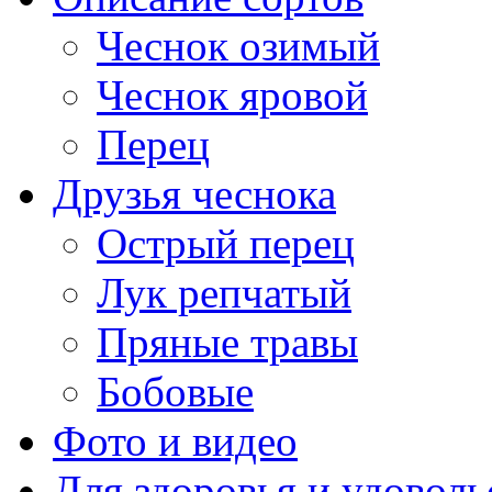
Чеснок озимый
Чеснок яровой
Перец
Друзья чеснока
Острый перец
Лук репчатый
Пряные травы
Бобовые
Фото и видео
Для здоровья и удоволь