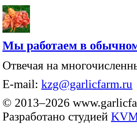
Мы работаем в обычно
Отвечая на многочисленн
E-mail:
kzg@garlicfarm.ru
© 2013–2026 www.garlicfa
Разработано студией
KVM