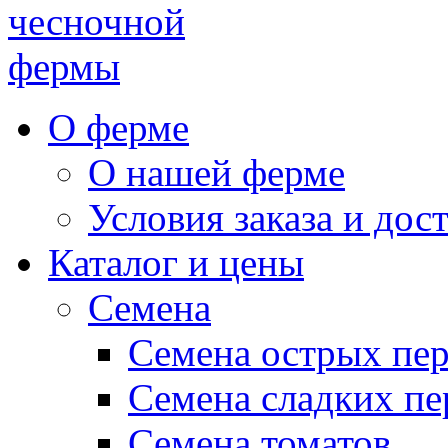
чесночной
фермы
О ферме
О нашей ферме
Условия заказа и дос
Каталог и цены
Семена
Семена острых пе
Семена сладких пе
Семена томатов