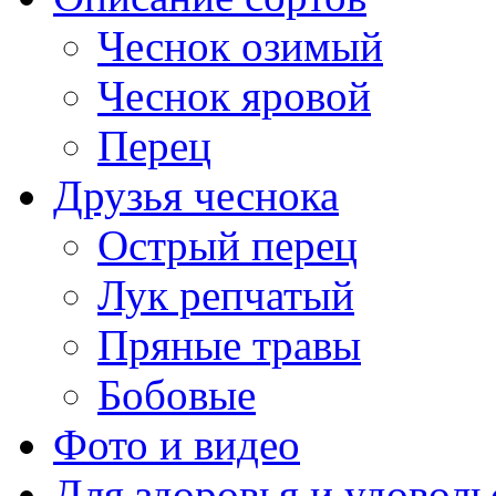
Чеснок озимый
Чеснок яровой
Перец
Друзья чеснока
Острый перец
Лук репчатый
Пряные травы
Бобовые
Фото и видео
Для здоровья и удоволь