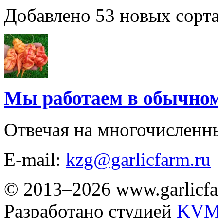
Добавлено 53 новых сорта
Мы работаем в обычно
Отвечая на многочисленн
E-mail:
kzg@garlicfarm.ru
© 2013–2026 www.garlicfa
Разработано студией
KVM