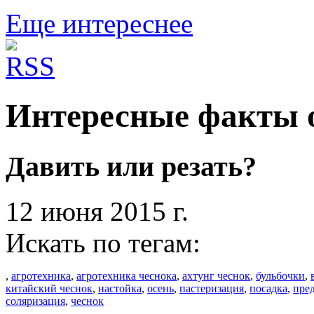
Еще интереснее
Интересные факты о
Давить или резать?
12 июня 2015 г.
Искать по тегам:
,
агротехника
,
агротехника чеснока
,
ахтунг чеснок
,
бульбочки
,
китайский чеснок
,
настойка
,
осень
,
пастеризация
,
посадка
,
пре
соляризация
,
чеснок