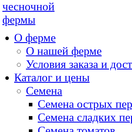
чесночной
фермы
О ферме
О нашей ферме
Условия заказа и дос
Каталог и цены
Семена
Семена острых пе
Семена сладких пе
Семена томатов