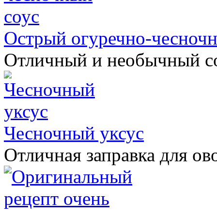
Острый огуречно-чесночн
Отличный и необычный со
Чесночный уксус
Отличная заправка для ов