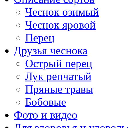
Чеснок озимый
Чеснок яровой
Перец
Друзья чеснока
Острый перец
Лук репчатый
Пряные травы
Бобовые
Фото и видео
Для здоровья и удоволь