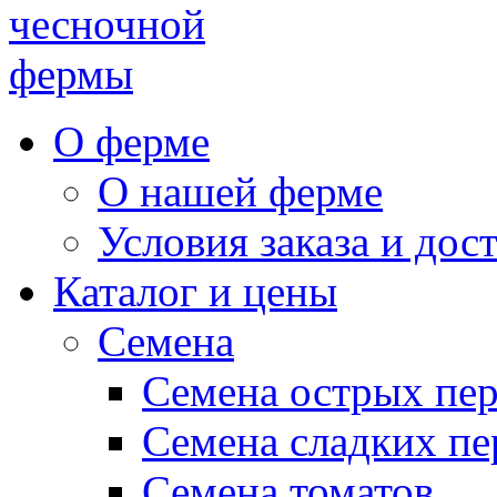
чесночной
фермы
О ферме
О нашей ферме
Условия заказа и дос
Каталог и цены
Семена
Семена острых пе
Семена сладких пе
Семена томатов