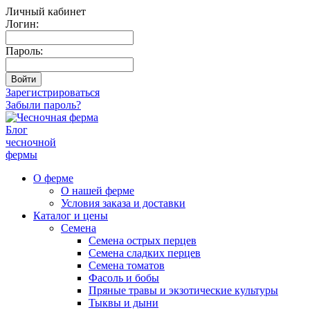
Личный кабинет
Логин:
Пароль:
Зарегистрироваться
Забыли пароль?
Блог
чесночной
фермы
О ферме
О нашей ферме
Условия заказа и доставки
Каталог и цены
Семена
Семена острых перцев
Семена сладких перцев
Семена томатов
Фасоль и бобы
Пряные травы и экзотические культуры
Тыквы и дыни