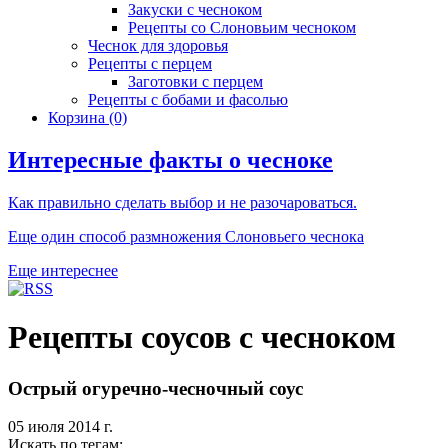
Закуски с чесноком
Рецепты со Слоновьим чесноком
Чеснок для здоровья
Рецепты с перцем
Заготовки с перцем
Рецепты с бобами и фасолью
Корзина
(0)
Интересные факты о чесноке
Как правильно сделать выбор и не разочароваться.
Еще один способ размножения Слоновьего чеснока
Еще интереснее
Рецепты соусов с чесноком
Острый огуречно-чесночный соус
05 июля 2014 г.
Искать по тегам: