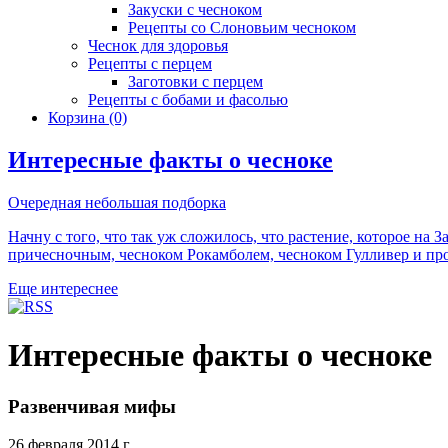
Закуски с чесноком
Рецепты со Слоновьим чесноком
Чеснок для здоровья
Рецепты с перцем
Заготовки с перцем
Рецепты с бобами и фасолью
Корзина
(0)
Интересные факты о чесноке
Очередная небольшая подборка
Начну с того, что так уж сложилось, что растение, которое на 
причесночным, чесноком Рокамболем, чесноком Гулливер и про
Еще интереснее
Интересные факты о чесноке
Развенчивая мифы
26 февраля 2014 г.