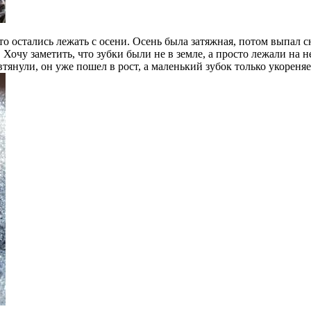
то остались лежать с осени. Осень была затяжная, потом выпал с
очу заметить, что зубки были не в земле, а просто лежали на н
тянули, он уже пошел в рост, а маленький зубок только укореняе