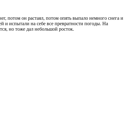
нег, потом он растаял, потом опять выпало немного снега и
ей и испытали на себе все превратности погоды. На
тся, но тоже дал небольшой росток.