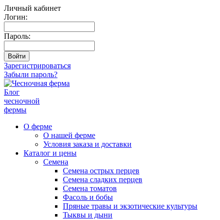
Личный кабинет
Логин:
Пароль:
Зарегистрироваться
Забыли пароль?
Блог
чесночной
фермы
О ферме
О нашей ферме
Условия заказа и доставки
Каталог и цены
Семена
Семена острых перцев
Семена сладких перцев
Семена томатов
Фасоль и бобы
Пряные травы и экзотические культуры
Тыквы и дыни