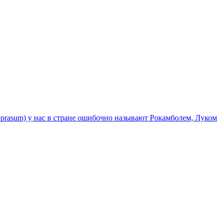
eloprasum) у нас в стране ошибочно называют Рокамболем, Луком