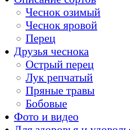
Чеснок озимый
Чеснок яровой
Перец
Друзья чеснока
Острый перец
Лук репчатый
Пряные травы
Бобовые
Фото и видео
Для здоровья и удоволь