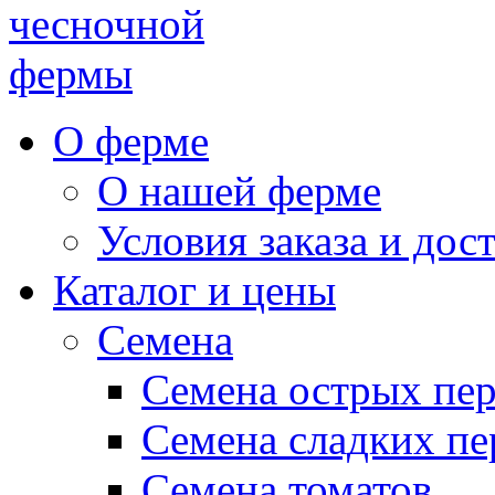
чесночной
фермы
О ферме
О нашей ферме
Условия заказа и дос
Каталог и цены
Семена
Семена острых пе
Семена сладких пе
Семена томатов