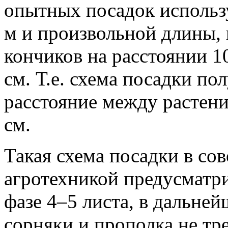
опытных посадок использ
м и произвольной длины, 
кончиков на расстоянии 10
см. Т.е. схема посадки пол
расстояние между растени
см.
Такая схема посадки в со
агротехникой предусматри
фазе 4–5 листа, в дальне
сорняки и прополка не тре