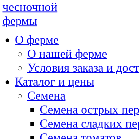
чесночной
фермы
О ферме
О нашей ферме
Условия заказа и дос
Каталог и цены
Семена
Семена острых пе
Семена сладких пе
Семена томатов