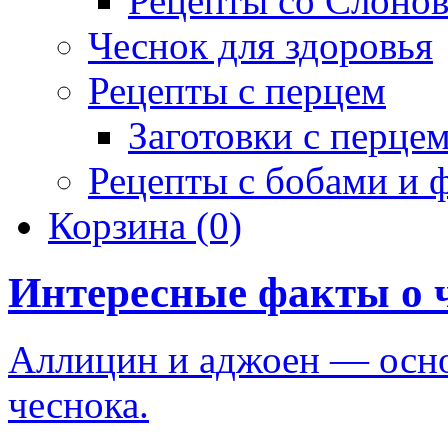
Рецепты со Слоно
Чеснок для здоровья
Рецепты с перцем
Заготовки с перце
Рецепты с бобами и 
Корзина
(0)
Интересные факты о 
Аллицин и аджоен — осн
чеснока.