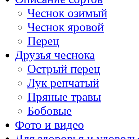
Чеснок озимый
Чеснок яровой
Перец
Друзья чеснока
Острый перец
Лук репчатый
Пряные травы
Бобовые
Фото и видео
Для здоровья и удоволь