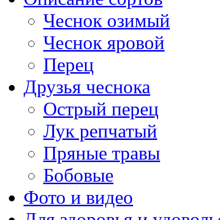
Чеснок озимый
Чеснок яровой
Перец
Друзья чеснока
Острый перец
Лук репчатый
Пряные травы
Бобовые
Фото и видео
Для здоровья и удоволь