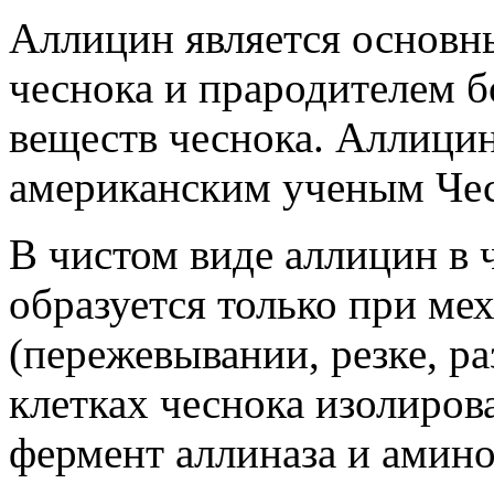
Аллицин является основ
чеснока и прародителем 
веществ чеснока. Аллицин
американским ученым Чес
В чистом виде аллицин в 
образуется только при м
(пережевывании, резке, ра
клетках чеснока изолиров
фермент аллиназа и амино