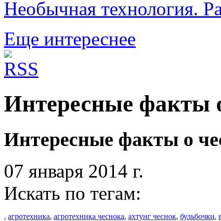
Необычная технология. Р
Еще интереснее
Интересные факты о
Интересные факты о чес
07 января 2014 г.
Искать по тегам:
,
агротехника
,
агротехника чеснока
,
ахтунг чеснок
,
бульбочки
,