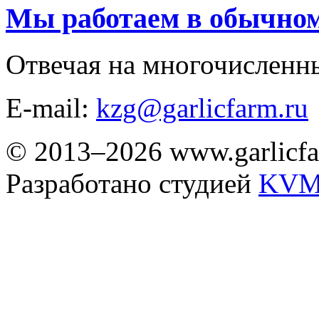
Мы работаем в обычно
Отвечая на многочисленн
E-mail:
kzg@garlicfarm.ru
© 2013–2026 www.garlicfa
Разработано студией
KVM