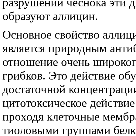
разрушении чеснока эти 
образуют аллицин.
Основное свойство аллицин
является природным антиб
отношение очень широкого
грибков. Это действие обу
достаточной концентраци
цитотоксическое действие 
проходя клеточные мембра
тиоловыми группами белк