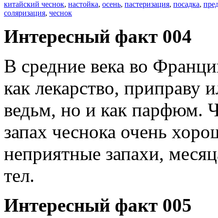
китайский чеснок
,
настойка
,
осень
,
пастеризация
,
посадка
,
пре
соляризация
,
чеснок
Интересный факт 004
В средние века во Франци
как лекарство, приправу 
ведьм, но и как парфюм. Ч
запах чеснока очень хоро
неприятные запахи, месяц
тел.
Интересный факт 005