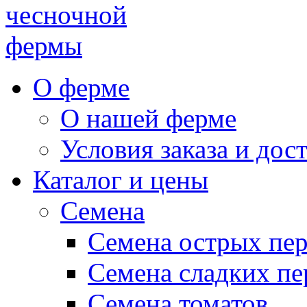
чесночной
фермы
О ферме
О нашей ферме
Условия заказа и дос
Каталог и цены
Семена
Семена острых пе
Семена сладких пе
Семена томатов