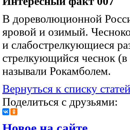
Интересный факт 007
В дореволюционной Росси
яровой и озимый. Чеснок
и слабострелкующиеся раз
стрелкующийся чеснок (в
называли Рокамболем.
Вернуться к списку стате
Поделиться с друзьями:
Новое на сайте