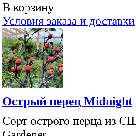
В корзину
Условия заказа и доставки
Острый перец Midnight
Сорт острого перца из С
Gardener.