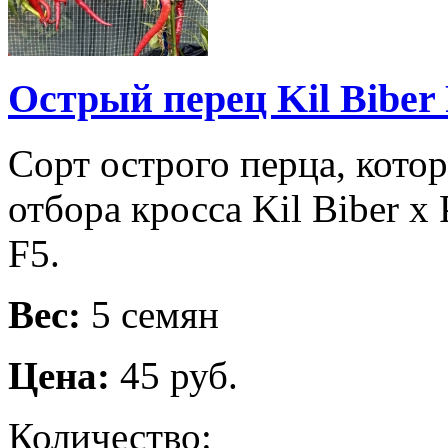
Острый перец Kil Biber 
Сорт острого перца, кото
отбора кросса Kil Biber x 
F5.
Вес:
5 семян
Цена:
45 руб.
Количество: