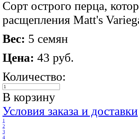
Сорт острого перца, кото
расщепления Matt's Variega
Вес:
5 семян
Цена:
43 руб.
Количество:
В корзину
Условия заказа и доставки
1
2
3
4