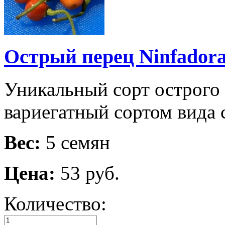
Острый перец Ninfador
Уникальный сорт острого 
вариегатный сортом вида c
Вес:
5 семян
Цена:
53 руб.
Количество: