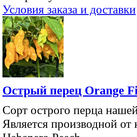
Условия заказа и доставки
Острый перец Orange Fi
Сорт острого перца нашей
Является производной от к