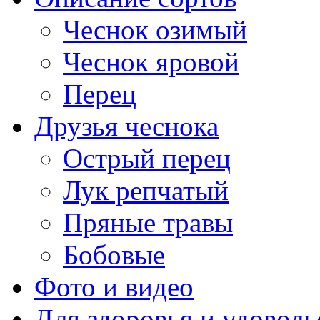
Чеснок озимый
Чеснок яровой
Перец
Друзья чеснока
Острый перец
Лук репчатый
Пряные травы
Бобовые
Фото и видео
Для здоровья и удоволь