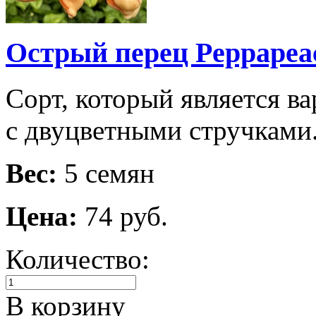
Острый перец Peppapeac
Сорт, который является ва
с двуцветными стручками
Вес:
5 семян
Цена:
74 руб.
Количество:
В корзину