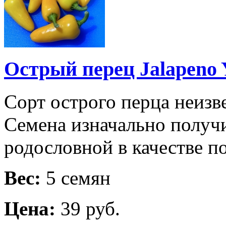
Острый перец Jalapeno 
Сорт острого перца неизв
Семена изначально получи
родословной в качестве п
Вес:
5 семян
Цена:
39 руб.