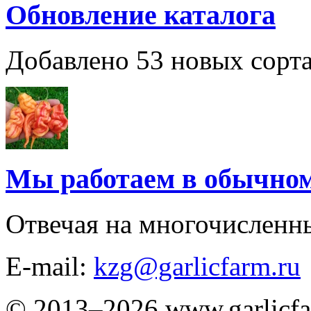
Обновление каталога
Добавлено 53 новых сорта
Мы работаем в обычно
Отвечая на многочисленн
E-mail:
kzg@garlicfarm.ru
© 2013–2026 www.garlicfa