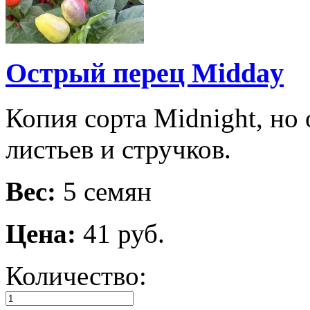
Острый перец Midday
Копия сорта Midnight, но 
листьев и стручков.
Вес:
5 семян
Цена:
41 руб.
Количество: