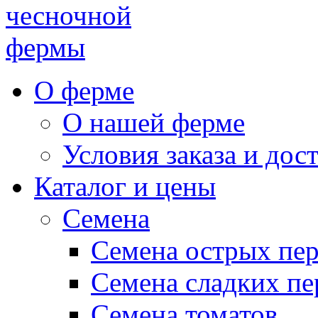
чесночной
фермы
О ферме
О нашей ферме
Условия заказа и дос
Каталог и цены
Семена
Семена острых пе
Семена сладких пе
Семена томатов