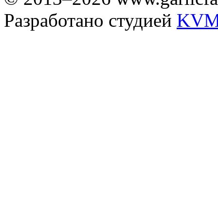
Разработано студией
KVM