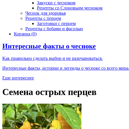
Закуски с чесноком
Рецепты со Слоновьим чесноком
Чеснок для здоровья
Рецепты с перцем
Заготовки с перцем
Рецепты с бобами и фасолью
Корзина
(0)
Интересные факты о чесноке
Как правильно сделать выбор и не разочароваться.
Интересные факты, истории и легенды о чесноке со всего мира
Еще интереснее
Семена острых перцев