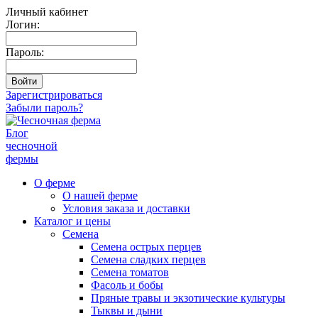
Личный кабинет
Логин:
Пароль:
Зарегистрироваться
Забыли пароль?
Блог
чесночной
фермы
О ферме
О нашей ферме
Условия заказа и доставки
Каталог и цены
Семена
Семена острых перцев
Семена сладких перцев
Семена томатов
Фасоль и бобы
Пряные травы и экзотические культуры
Тыквы и дыни