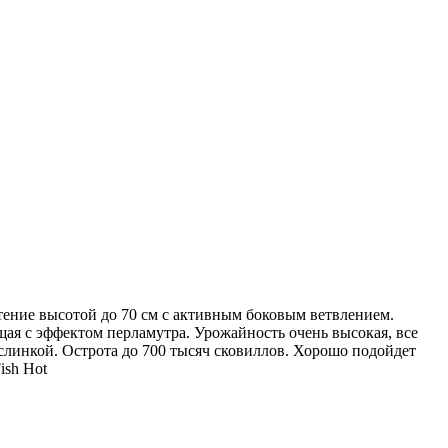
астение высотой до 70 см с активным боковым ветвлением.
ая с эффектом перламутра. Урожайность очень высокая, все
слинкой. Острота до 700 тысяч сковиллов. Хорошо подойдет
ish Hot