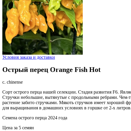
Условия заказа и доставки
Острый перец Orange Fish Hot
c. chinense
Сорт острого перца нашей селекции. Стадия развития F6. Являе
Стручки небольшие, вытянутые с продольными ребрами. Чем-т
растение забито стручками. Мякоть стручков имеет хороший ф
для выращивания в домашних условиях в горшке от 2-х литров. 
Семена острого перца 2024 года
Цена за 5 семян