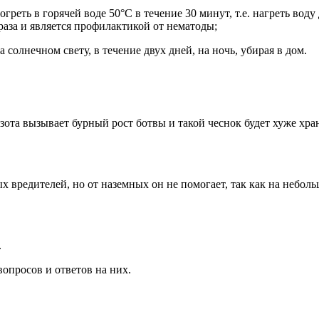
еть в горячей воде 50°С в течение 30 минут, т.е. нагреть воду 
 раза и является профилактикой от нематоды;
олнечном свету, в течение двух дней, на ночь, убирая в дом.
к азота вызывает бурный рост ботвы и такой чеснок будет хуже хр
ых вредителей, но от наземных он не помогает, так как на неб
.
опросов и ответов на них.