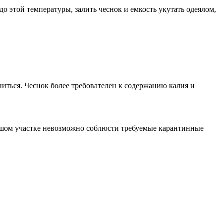
до этой температуры, залить чеснок и емкость укутать одеялом,
аниться. Чеснок более требователен к содержанию калия и
ольшом участке невозможно соблюсти требуемые карантинные