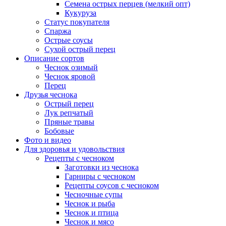
Семена острых перцев (мелкий опт)
Кукуруза
Статус покупателя
Спаржа
Острые соусы
Сухой острый перец
Описание сортов
Чеснок озимый
Чеснок яровой
Перец
Друзья чеснока
Острый перец
Лук репчатый
Пряные травы
Бобовые
Фото и видео
Для здоровья и удовольствия
Рецепты с чесноком
Заготовки из чеснока
Гарниры с чесноком
Рецепты соусов с чесноком
Чесночные супы
Чеснок и рыба
Чеснок и птица
Чеснок и мясо