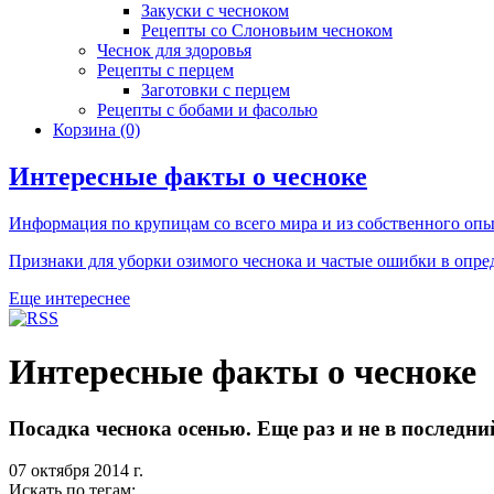
Закуски с чесноком
Рецепты со Слоновьим чесноком
Чеснок для здоровья
Рецепты с перцем
Заготовки с перцем
Рецепты с бобами и фасолью
Корзина
(0)
Интересные факты о чесноке
Информация по крупицам со всего мира и из собственного опы
Признаки для уборки озимого чеснока и частые ошибки в опре
Еще интереснее
Интересные факты о чесноке
Посадка чеснока осенью. Еще раз и не в последни
07 октября 2014 г.
Искать по тегам: