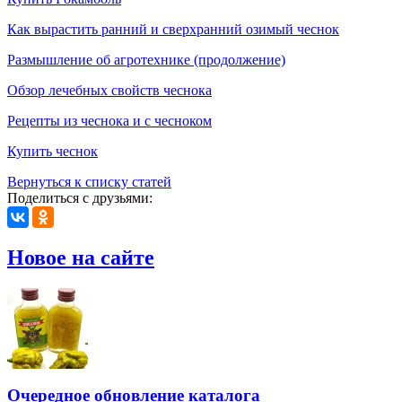
Как вырастить ранний и сверхранний озимый чеснок
Размышление об агротехнике (продолжение)
Обзор лечебных свойств чеснока
Рецепты из чеснока и с чесноком
Купить чеснок
Вернуться к списку статей
Поделиться с друзьями:
Новое на сайте
Очередное обновление каталога