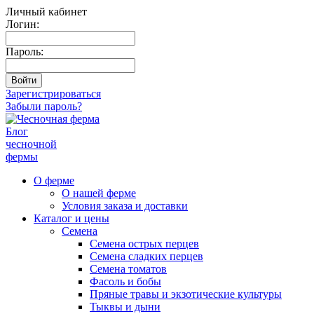
Личный кабинет
Логин:
Пароль:
Зарегистрироваться
Забыли пароль?
Блог
чесночной
фермы
О ферме
О нашей ферме
Условия заказа и доставки
Каталог и цены
Семена
Семена острых перцев
Семена сладких перцев
Семена томатов
Фасоль и бобы
Пряные травы и экзотические культуры
Тыквы и дыни