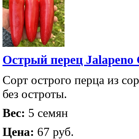
Острый перец Jalapeno 
Сорт острого перца из со
без остроты.
Вес:
5 семян
Цена:
67 руб.