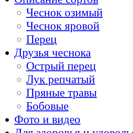
Чеснок озимый
Чеснок яровой
Перец
Друзья чеснока
Острый перец
Лук репчатый
Пряные травы
Бобовые
Фото и видео
Для здоровья и удоволь