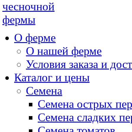
чесночной
фермы
О ферме
О нашей ферме
Условия заказа и дос
Каталог и цены
Семена
Семена острых пе
Семена сладких пе
Семена томатов