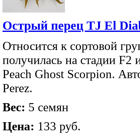
Острый перец TJ El Diab
Относится к сортовой гру
получилась на стадии F2 и
Peach Ghost Scorpion. Авт
Perez.
Вес:
5 семян
Цена:
133 руб.