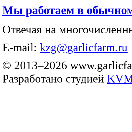
Мы работаем в обычно
Отвечая на многочисленн
E-mail:
kzg@garlicfarm.ru
© 2013–2026 www.garlicfa
Разработано студией
KVM