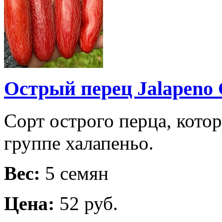
Острый перец Jalapeno 
Сорт острого перца, кото
группе халапеньо.
Вес:
5 семян
Цена:
52 руб.