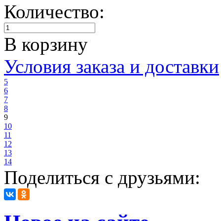
Количество:
В корзину
Условия заказа и доставки
5
6
7
8
9
10
11
12
13
14
Поделиться с друзьями: