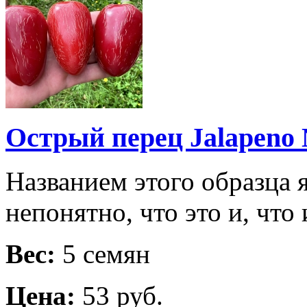
Острый перец Jalapeno
Названием этого образца я
непонятно, что это и, что
Вес:
5 семян
Цена:
53 руб.