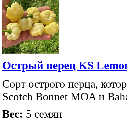
Острый перец KS Lemon
Сорт острого перца, кот
Scotch Bonnet MOA и Baha
Вес:
5 семян