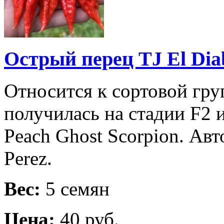
Острый перец TJ El Diab
Относится к сортовой гру
получилась на стадии F2 и
Peach Ghost Scorpion. Авт
Perez.
Вес:
5 семян
Цена:
40 руб.