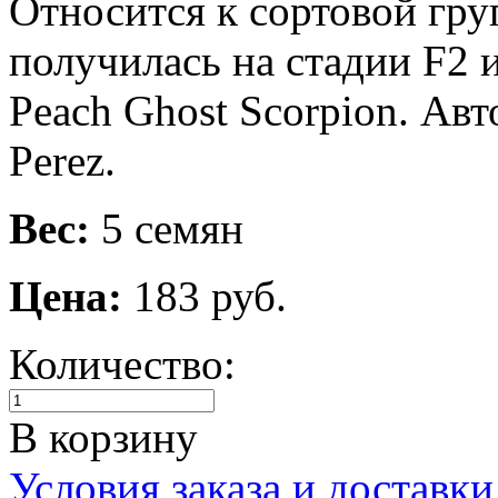
Относится к сортовой гру
получилась на стадии F2 и
Peach Ghost Scorpion. Авт
Perez.
Вес:
5 семян
Цена:
183 руб.
Количество:
В корзину
Условия заказа и доставки