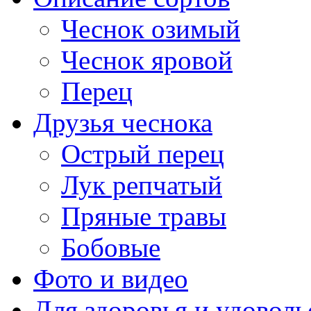
Чеснок озимый
Чеснок яровой
Перец
Друзья чеснока
Острый перец
Лук репчатый
Пряные травы
Бобовые
Фото и видео
Для здоровья и удоволь