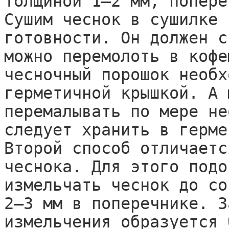
толщиной 1–2 мм, попере
Сушим чеснок в сушилке 
готовности. Он должен с
можно перемолоть в кофе
чесночный порошок необх
герметичной крышкой. А 
перемалывать по мере не
следует хранить в герме
Второй способ отличаетс
чеснока. Для этого подо
измельчать чеснок до со
2–3 мм в поперечнике. З
измельчения образуется 