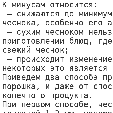
К минусам относится: 

 — снижаются до минимума целебные свойства 
чеснока, особенно его а
 — сухим чесноком нельзя заменить свежий в 
приготовлении блюд, где
свежий чеснок; 

 — происходит изменение запаха и вкуса (хотя для 
некоторых это является 
Приведем два способа пр
порошка, и даже от спос
конечного продукта.

При первом способе, чес