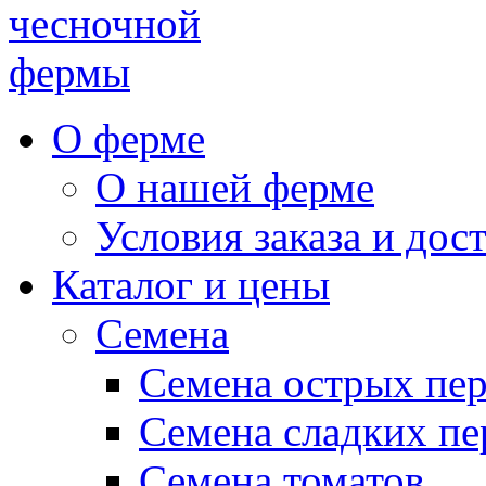
чесночной
фермы
О ферме
О нашей ферме
Условия заказа и дос
Каталог и цены
Семена
Семена острых пе
Семена сладких пе
Семена томатов