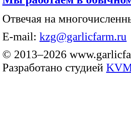
Отвечая на многочисленн
E-mail:
kzg@garlicfarm.ru
© 2013–2026 www.garlicfa
Разработано студией
KVM