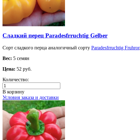
Сладкий перец Paradesfrruchtig Gelber
Сорт сладкого перца аналогичный сорту
Paradesfrruchtig Fruhror
Вес:
5 семян
Цена:
52 руб.
Количество:
В корзину
Условия заказа и доставки