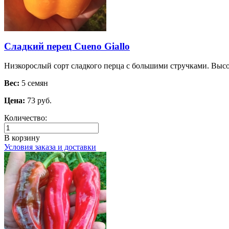
Сладкий перец Cueno Giallo
Низкорослый сорт сладкого перца с большими стручками. Высот
Вес:
5 семян
Цена:
73 руб.
Количество:
В корзину
Условия заказа и доставки