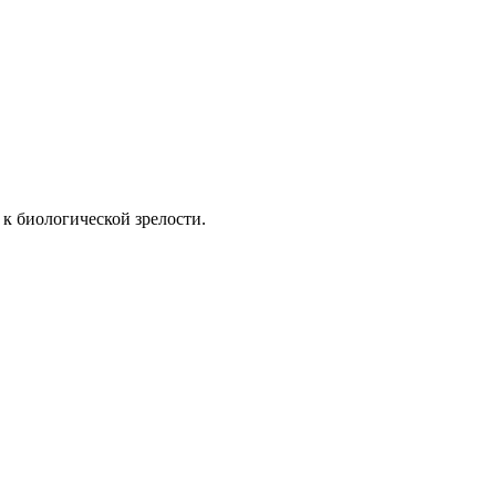
 к биологической зрелости.