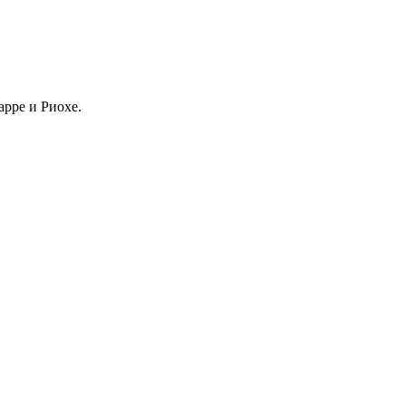
арре и Риохе.