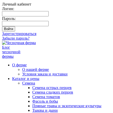
Личный кабинет
Логин:
Пароль:
Зарегистрироваться
Забыли пароль?
Блог
чесночной
фермы
О ферме
О нашей ферме
Условия заказа и доставки
Каталог и цены
Семена
Семена острых перцев
Семена сладких перцев
Семена томатов
Фасоль и бобы
Пряные травы и экзотические культуры
Тыквы и дыни