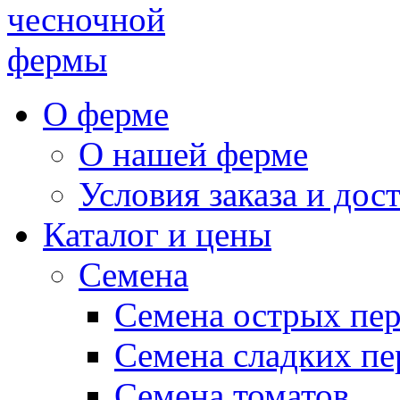
чесночной
фермы
О ферме
О нашей ферме
Условия заказа и дос
Каталог и цены
Семена
Семена острых пе
Семена сладких пе
Семена томатов