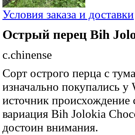
Условия заказа и доставки
Острый перец Bih Jol
c.chinense
Сорт острого перца с тум
изначально покупались у 
источник происхождение с
вариация Bih Jolokia Choc
достоин внимания.