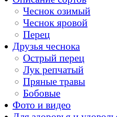
Чеснок озимый
Чеснок яровой
Перец
Друзья чеснока
Острый перец
Лук репчатый
Пряные травы
Бобовые
Фото и видео
Для здоровья и удоволь