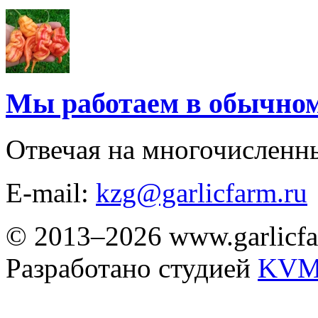
Мы работаем в обычно
Отвечая на многочисленн
E-mail:
kzg@garlicfarm.ru
© 2013–2026 www.garlicfa
Разработано студией
KVM