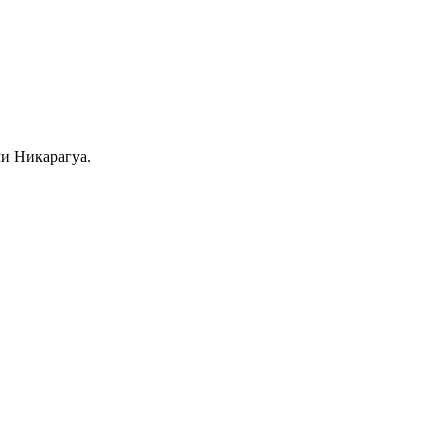
ли Никарагуа.