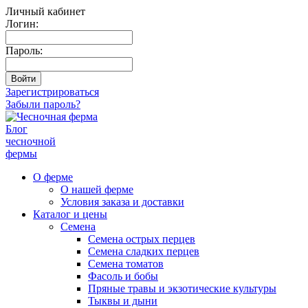
Личный кабинет
Логин:
Пароль:
Зарегистрироваться
Забыли пароль?
Блог
чесночной
фермы
О ферме
О нашей ферме
Условия заказа и доставки
Каталог и цены
Семена
Семена острых перцев
Семена сладких перцев
Семена томатов
Фасоль и бобы
Пряные травы и экзотические культуры
Тыквы и дыни