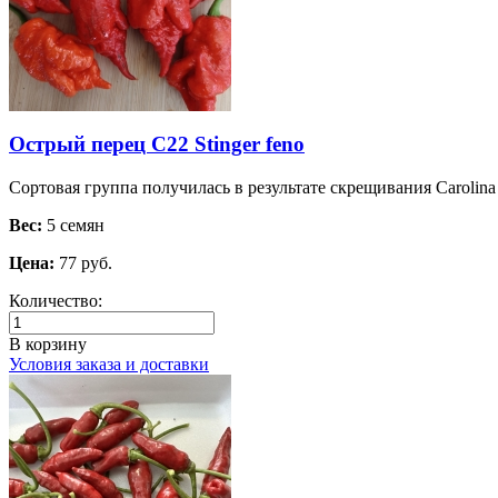
Острый перец C22 Stinger feno
Сортовая группа получилась в результате скрещивания Carolina 
Вес:
5 семян
Цена:
77 руб.
Количество:
В корзину
Условия заказа и доставки