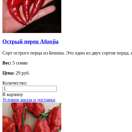
Острый перец Afunjia
Сорт острого перца из Бенина. Это один из двух сортов перца,
Вес:
5 семян
Цена:
29 руб.
Количество:
В корзину
Условия заказа и доставки