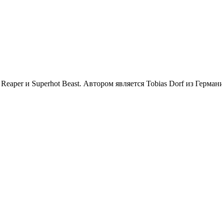
Reaper и Superhot Beast. Автором является Tobias Dorf из Герман