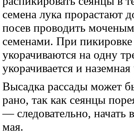
распикировать сеянцы в т
семена лука прорастают д
посев проводить мочены
семенами. При пикировке
укорачиваются на одну тре
укорачивается и наземная 
Высадка рассады может б
рано, так как сеянцы поре
— следовательно, начать 
мая.