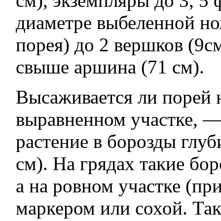
см), экземпляры до 3, 5 
диаметре выбеленной нож
порея) до 2 вершков (9см
свыше аршина (71 см).
Высаживается ли порей 
выравненном участке, —
растение в борозды глуби
см). На грядах такие бо
а на ровном участке (пр
маркером или сохой. Так