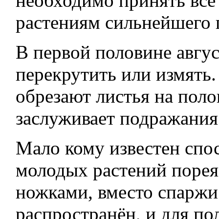
необходимо принять все
растениям сильнейшего 
В первой половине авгус
перекрутить или измять
обрезают листья на поло
заслуживает подражания
Мало кому известен спо
молодых растений поре
ножками, вместо спаржи.
распространён, и для по