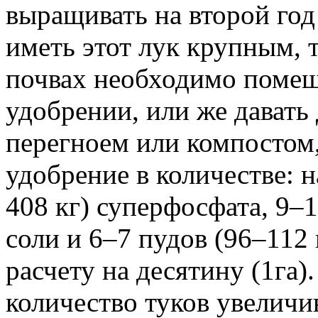
выращивать на второй год
иметь этот лук крупным,
почвах необходимо помещ
удобрении, или же давать
перегноем или компостом
удобрение в количестве: н
408 кг) суперфосфата, 9–
соли и 6–7 пудов (96–112
расчету на десятину (1га)
количество туков увеличив