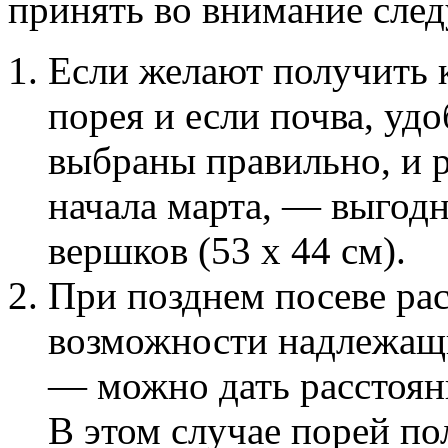
принять во внимание след
Если желают получить 
порея и если почва, уд
выбраны правильно, и р
начала марта, — выгодн
вершков (53 х 44 см).
При позднем посеве рас
возможности надлежащи
— можно дать расстояни
В этом случае порей пол