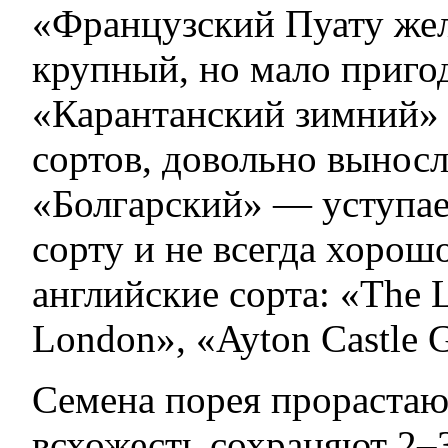
«Французский Пуату же
крупный, но мало приго
«Карантанский зимний»
сортов, довольно вынос
«Болгарский» — уступа
сорту и не всегда хорош
английские сорта: «The L
London», «Ayton Castle G
Семена порея прорастают
всхожесть сохраняют 2–3