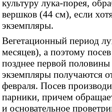
культуру лука-порея, обра
вершков (44 см), если хо
экземпляры.
Вегетационный период лу
месяцев), а поэтому посе
позднее первой половины 
экземпляры получаются от
февраля. Посев производи
парники, причем обращает
и основательное проветри