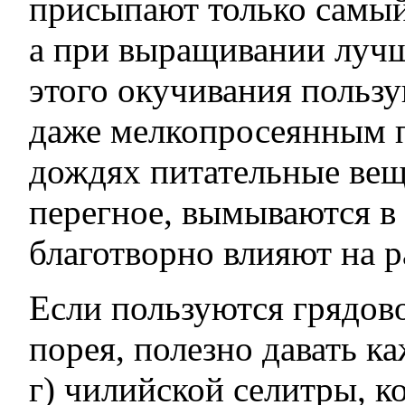
присыпают только самый
а при выращивании лучш
этого окучивания пользу
даже мелкопросеянным п
дождях питательные вещ
перегное, вымываются в
благотворно влияют на р
Если пользуются грядов
порея, полезно давать к
г) чилийской селитры, к