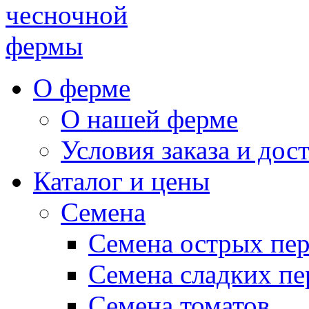
чесночной
фермы
О ферме
О нашей ферме
Условия заказа и дос
Каталог и цены
Семена
Семена острых пе
Семена сладких пе
Семена томатов