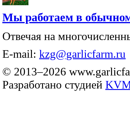
Мы работаем в обычно
Отвечая на многочисленн
E-mail:
kzg@garlicfarm.ru
© 2013–2026 www.garlicfa
Разработано студией
KVM