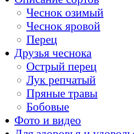
Чеснок озимый
Чеснок яровой
Перец
Друзья чеснока
Острый перец
Лук репчатый
Пряные травы
Бобовые
Фото и видео
Для здоровья и удоволь