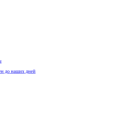
ы
ен до наших дней