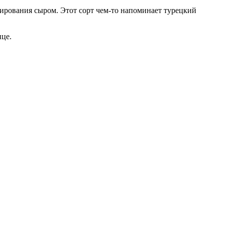
ширования сыром. Этот сорт чем-то напоминает турецкий
ице.