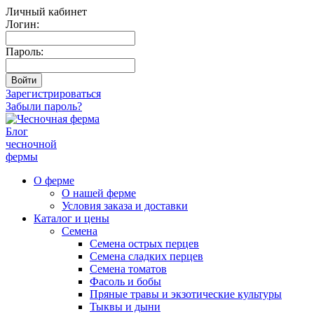
Личный кабинет
Логин:
Пароль:
Зарегистрироваться
Забыли пароль?
Блог
чесночной
фермы
О ферме
О нашей ферме
Условия заказа и доставки
Каталог и цены
Семена
Семена острых перцев
Семена сладких перцев
Семена томатов
Фасоль и бобы
Пряные травы и экзотические культуры
Тыквы и дыни