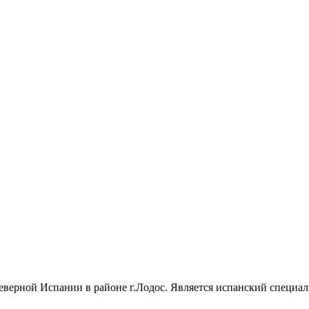
еверной Испании в районе г.Лодос. Является испанский специа