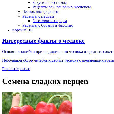
Закуски с чесноком
Рецепты со Слоновьим чесноком
Чеснок для здоровья
Рецепты с перцем
Заготовки с перцем
Рецепты с бобами и фасолью
Корзина
(0)
Интересные факты о чесноке
Основные ошибки при выращивании чеснока и вредные совет
Небольшой обзор лечебных свойст чеснока с древнейших врем
Еще интереснее
Семена сладких перцев