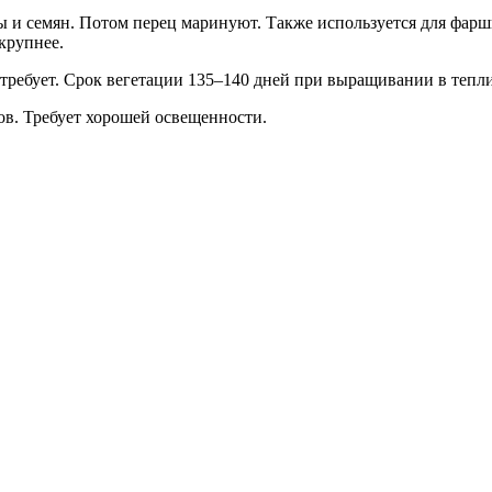
цы и семян. Потом перец маринуют. Также используется для фар
 крупнее.
 требует. Срок вегетации 135–140 дней при выращивании в тепл
ов. Требует хорошей освещенности.