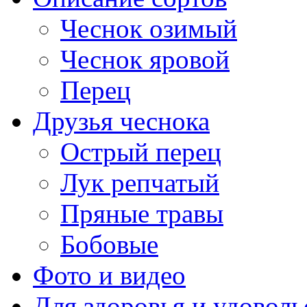
Чеснок озимый
Чеснок яровой
Перец
Друзья чеснока
Острый перец
Лук репчатый
Пряные травы
Бобовые
Фото и видео
Для здоровья и удоволь