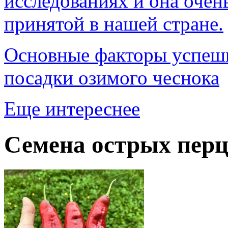
исследованиях и она очен
принятой в нашей стране.
Основные факторы успешн
посадки озимого чеснока
Еще интереснее
Семена острых перц