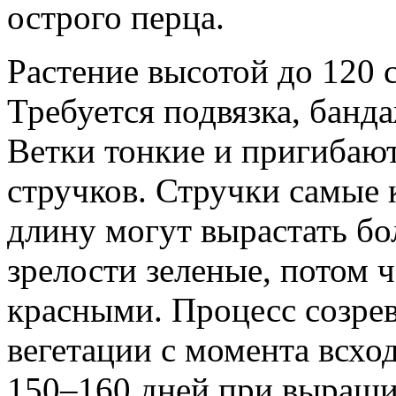
острого перца.
Растение высотой до 120 
Требуется подвязка, банд
Ветки тонкие и пригибаю
стручков. Стручки самые 
длину могут вырастать бо
зрелости зеленые, потом 
красными. Процесс созрев
вегетации с момента всход
150–160 дней при выращи