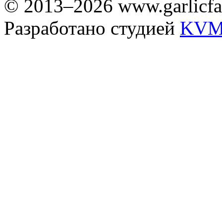
© 2013–2026 www.garlicfa
Разработано студией
KVM