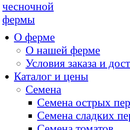
чесночной
фермы
О ферме
О нашей ферме
Условия заказа и дос
Каталог и цены
Семена
Семена острых пе
Семена сладких пе
Семена томатов