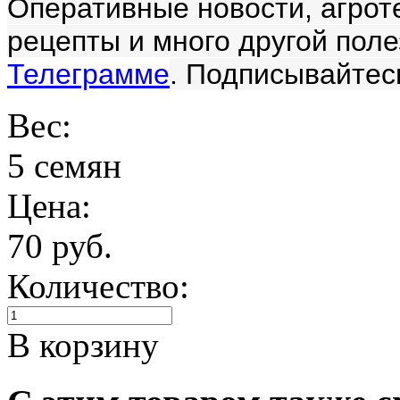
Оперативные новости, агроте
рецепты и много другой пол
Телеграмме
. Подписывайтес
Вес:
5 семян
Цена:
70 руб.
Количество:
В корзину