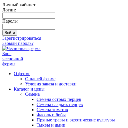
Личный кабинет
Логин:
Пароль:
Зарегистрироваться
Забыли пароль?
Блог
чесночной
фермы
О ферме
О нашей ферме
Условия заказа и доставки
Каталог и цены
Семена
Семена острых перцев
Семена сладких перцев
Семена томатов
Фасоль и бобы
Пряные травы и экзотические культуры
Тыквы и дыни