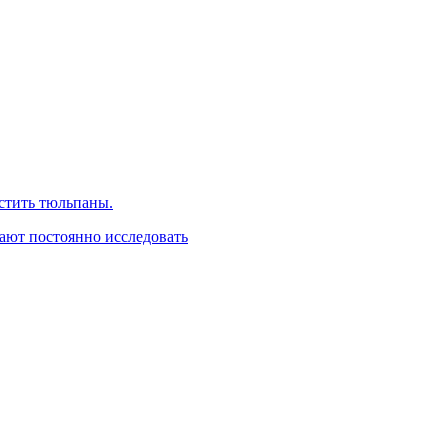
стить тюльпаны.
жают постоянно исследовать