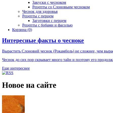
Закуски с чесноком
Рецепты со Слоновьим чесноком
Чеснок для здоровья
Рецепты с перцем
Заготовки с перцем
Рецепты с бобами и фасолью
Корзина
(0)
Интересные факты о чесноке
Вырастить Слоновий чеснок (Рокамболь) не сложнее, чем выра
Чеснок до сих пор скрывает много тайн и поэтому его продол
Еще интереснее
Новое на сайте