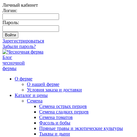
Личный кабинет
Логин:
Пароль:
Зарегистрироваться
Забыли пароль?
Блог
чесночной
фермы
О ферме
О нашей ферме
Условия заказа и доставки
Каталог и цены
Семена
Семена острых перцев
Семена сладких перцев
Семена томатов
Фасоль и бобы
Пряные травы и экзотические культуры
Тыквы и дыни