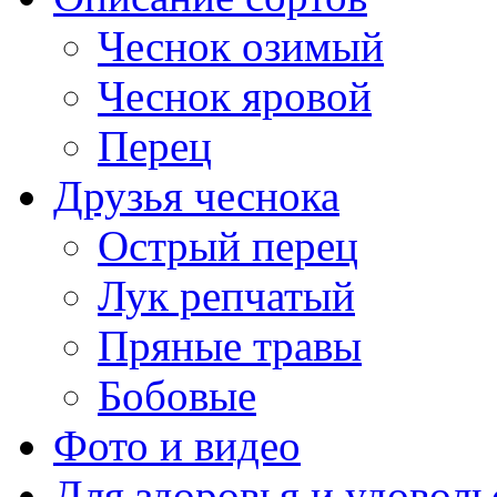
Чеснок озимый
Чеснок яровой
Перец
Друзья чеснока
Острый перец
Лук репчатый
Пряные травы
Бобовые
Фото и видео
Для здоровья и удоволь