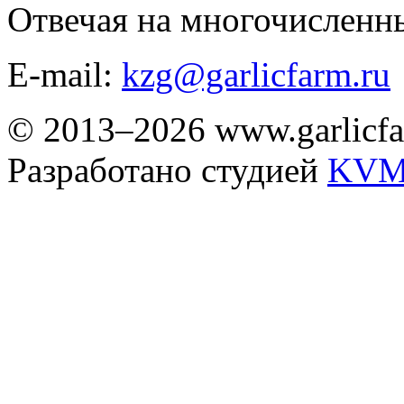
Отвечая на многочисленн
E-mail:
kzg@garlicfarm.ru
© 2013–2026 www.garlicfa
Разработано студией
KVM