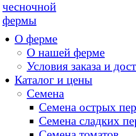
чесночной
фермы
О ферме
О нашей ферме
Условия заказа и дос
Каталог и цены
Семена
Семена острых пе
Семена сладких пе
Семена томатов