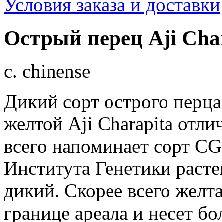
Условия заказа и доставки
Острый перец Aji Cha
c. chinense
Дикий сорт острого перца
желтой Aji Charapita отл
всего напоминает сорт C
Института Генетики расте
дикий. Скорее всего желт
границе ареала и несет б