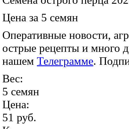
Цена за 5 семян
Оперативные новости, агр
острые рецепты и много 
нашем
Телеграмме
. Подп
Вес:
5 семян
Цена:
51 руб.