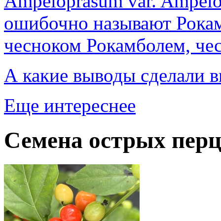
Ampeloprasum var. Ampelo
ошибочно называют Рока
чесноком Рокамболем, чес
А какие выводы сделали в
Еще интереснее
Семена острых перц