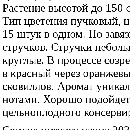
Растение высотой до 150 с
Тип цветения пучковый, ц
15 штук в одном. Но завя
стручков. Стручки неболь
круглые. В процессе созр
в красный через оранжевы
сковиллов. Аромат уника
нотами. Хорошо подойдет
цельноплодного консерви
Семена острого перца 202