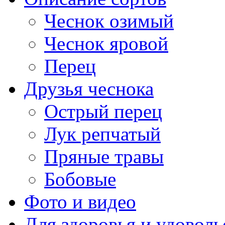
Чеснок озимый
Чеснок яровой
Перец
Друзья чеснока
Острый перец
Лук репчатый
Пряные травы
Бобовые
Фото и видео
Для здоровья и удоволь