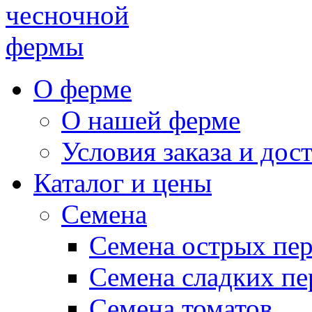
чесночной
фермы
О ферме
О нашей ферме
Условия заказа и дос
Каталог и цены
Семена
Семена острых пе
Семена сладких пе
Семена томатов