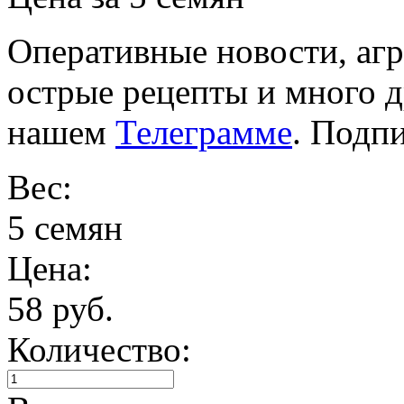
Оперативные новости, агр
острые рецепты и много 
нашем
Телеграмме
. Подп
Вес:
5 семян
Цена:
58 руб.
Количество: