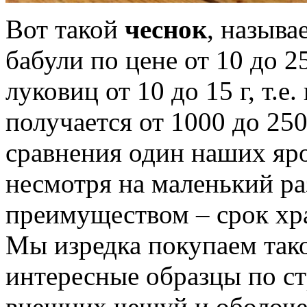
Вот такой
чеснок
, назыв
бабули по цене от 10 до 2
луковиц от 10 до 15 г, т.е
получается от 1000 до 250
сравнения один наших яро
несмотря на маленький ра
преимуществом – срок хра
Мы изредка покупаем тако
интересные образцы по с
внешних чешуй и оболоче