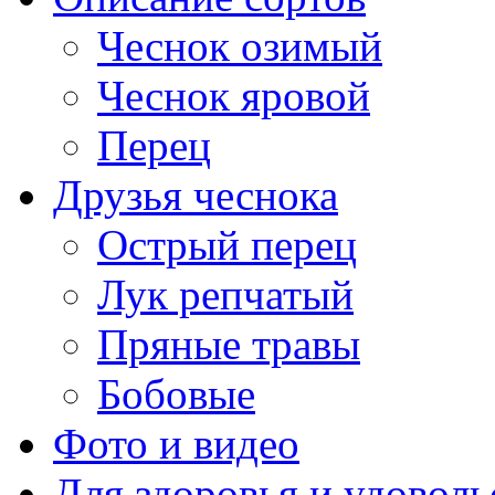
Чеснок озимый
Чеснок яровой
Перец
Друзья чеснока
Острый перец
Лук репчатый
Пряные травы
Бобовые
Фото и видео
Для здоровья и удоволь