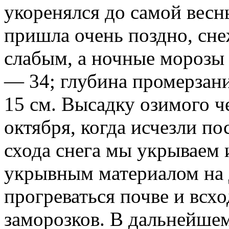
укоренялся до самой весн
пришла очень поздно, сн
слабым, а ночные морозы 
— 34; глубина промерзан
15 см. Высадку озимого ч
октября, когда исчезли п
схода снега мы укрываем
укрывным материалом на д
прогреваться почве и всхо
заморозков. В дальнейшем