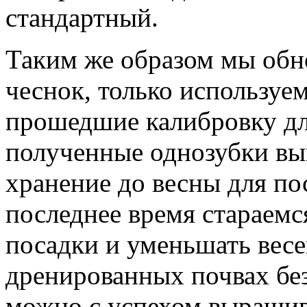
стандартный.
Таким же образом мы об
чеснок, только используе
прошедшие калибровку дл
полученные однозубки вы
хранение до весны для п
последнее время стараемс
посадки и уменьшать вес
дренированных почвах без
можно с успехом выращив