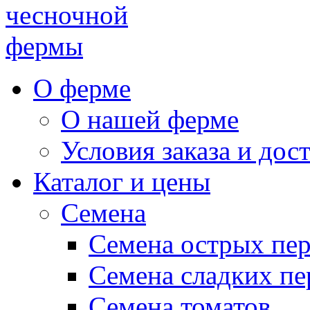
чесночной
фермы
О ферме
О нашей ферме
Условия заказа и дос
Каталог и цены
Семена
Семена острых пе
Семена сладких пе
Семена томатов