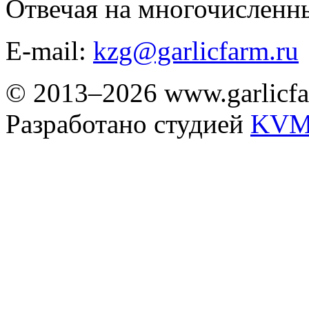
Отвечая на многочисленн
E-mail:
kzg@garlicfarm.ru
© 2013–2026 www.garlicfa
Разработано студией
KVM