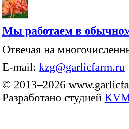
Мы работаем в обычно
Отвечая на многочисленн
E-mail:
kzg@garlicfarm.ru
© 2013–2026 www.garlicfa
Разработано студией
KVM