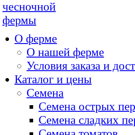
чесночной
фермы
О ферме
О нашей ферме
Условия заказа и дос
Каталог и цены
Семена
Семена острых пе
Семена сладких пе
Семена томатов