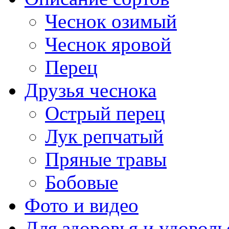
Чеснок озимый
Чеснок яровой
Перец
Друзья чеснока
Острый перец
Лук репчатый
Пряные травы
Бобовые
Фото и видео
Для здоровья и удоволь