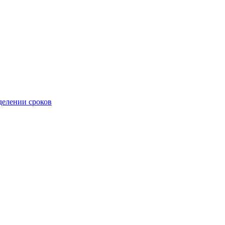
делении сроков