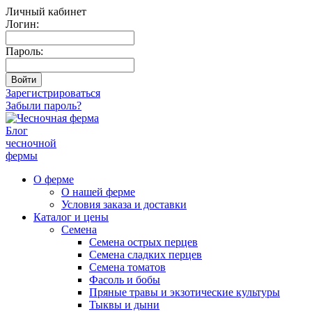
Личный кабинет
Логин:
Пароль:
Зарегистрироваться
Забыли пароль?
Блог
чесночной
фермы
О ферме
О нашей ферме
Условия заказа и доставки
Каталог и цены
Семена
Семена острых перцев
Семена сладких перцев
Семена томатов
Фасоль и бобы
Пряные травы и экзотические культуры
Тыквы и дыни