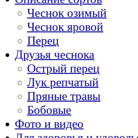
Чеснок озимый
Чеснок яровой
Перец
Друзья чеснока
Острый перец
Лук репчатый
Пряные травы
Бобовые
Фото и видео
Для здоровья и удоволь