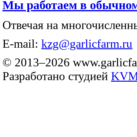
Мы работаем в обычно
Отвечая на многочисленн
E-mail:
kzg@garlicfarm.ru
© 2013–2026 www.garlicfa
Разработано студией
KVM