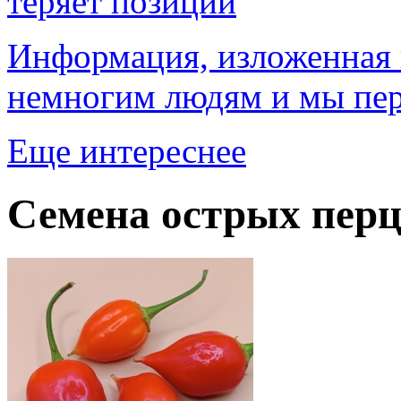
теряет позиции
Информация, изложенная в
немногим людям и мы пер
Еще интереснее
Семена острых перц