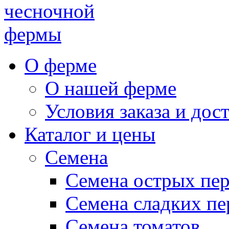
чесночной
фермы
О ферме
О нашей ферме
Условия заказа и дос
Каталог и цены
Семена
Семена острых пе
Семена сладких пе
Семена томатов