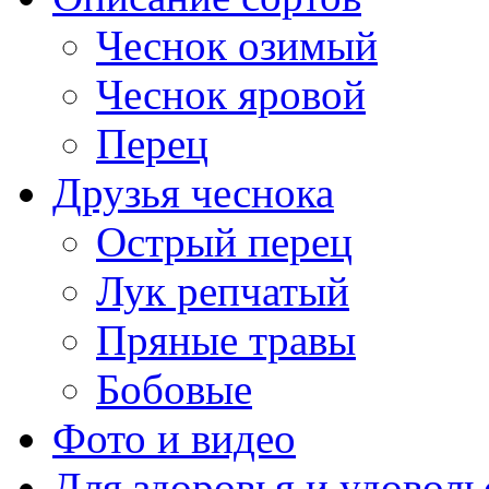
Чеснок озимый
Чеснок яровой
Перец
Друзья чеснока
Острый перец
Лук репчатый
Пряные травы
Бобовые
Фото и видео
Для здоровья и удоволь