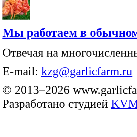
Мы работаем в обычно
Отвечая на многочисленн
E-mail:
kzg@garlicfarm.ru
© 2013–2026 www.garlicfa
Разработано студией
KVM