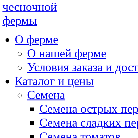
чесночной
фермы
О ферме
О нашей ферме
Условия заказа и дос
Каталог и цены
Семена
Семена острых пе
Семена сладких пе
Семена томатов