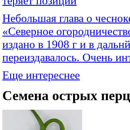
теряет позиции
Небольшая глава о чеснок
«Северное огородничеств
издано в 1908 г и в даль
переиздавалось. Очень ин
Еще интереснее
Семена острых перц