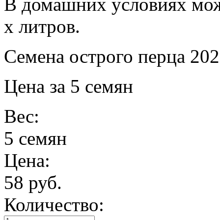
В домашних условиях мож
х литров.
Семена острого перца 202
Цена за 5 семян
Вес:
5 семян
Цена:
58 руб.
Количество: