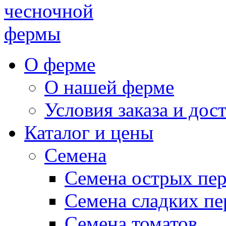
чесночной
фермы
О ферме
О нашей ферме
Условия заказа и дос
Каталог и цены
Семена
Семена острых пе
Семена сладких пе
Семена томатов