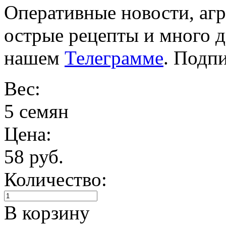
Оперативные новости, агр
острые рецепты и много 
нашем
Телеграмме
. Подп
Вес:
5 семян
Цена:
58 руб.
Количество:
В корзину