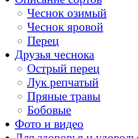
Чеснок озимый
Чеснок яровой
Перец
Друзья чеснока
Острый перец
Лук репчатый
Пряные травы
Бобовые
Фото и видео
Для здоровья и удоволь