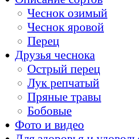
Чеснок озимый
Чеснок яровой
Перец
Друзья чеснока
Острый перец
Лук репчатый
Пряные травы
Бобовые
Фото и видео
Для здоровья и удоволь