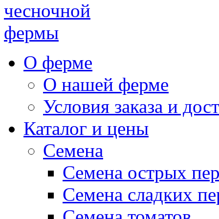
чесночной
фермы
О ферме
О нашей ферме
Условия заказа и дос
Каталог и цены
Семена
Семена острых пе
Семена сладких пе
Семена томатов