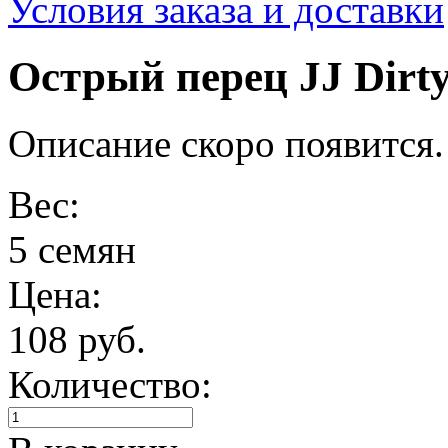
Условия заказа и доставки
Острый перец JJ Dirty
Описание скоро появится.
Вес:
5 семян
Цена:
108 руб.
Количество: