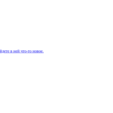
дете в ней что-то новое.