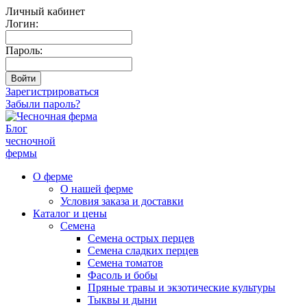
Личный кабинет
Логин:
Пароль:
Зарегистрироваться
Забыли пароль?
Блог
чесночной
фермы
О ферме
О нашей ферме
Условия заказа и доставки
Каталог и цены
Семена
Семена острых перцев
Семена сладких перцев
Семена томатов
Фасоль и бобы
Пряные травы и экзотические культуры
Тыквы и дыни