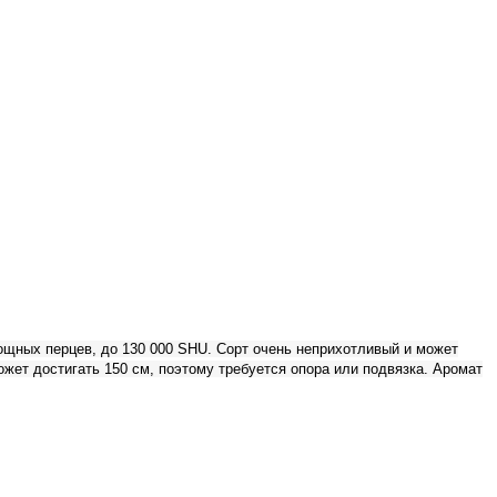
вощных перцев, до 130 000 SHU. Сорт очень неприхотливый и может
ожет достигать 150 см, поэтому требуется опора или подвязка. Аромат