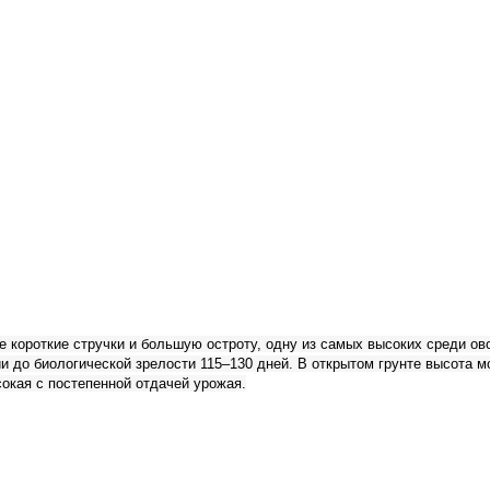
лее короткие стручки и большую остроту, одну из самых высоких среди о
и до биологической зрелости 115–130 дней. В открытом грунте высота м
окая с постепенной отдачей урожая.