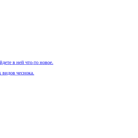
дете в ней что-то новое.
 видов чеснока.