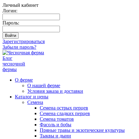
Личный кабинет
Логин:
Пароль:
Зарегистрироваться
Забыли пароль?
Блог
чесночной
фермы
О ферме
О нашей ферме
Условия заказа и доставки
Каталог и цены
Семена
Семена острых перцев
Семена сладких перцев
Семена томатов
Фасоль и бобы
Пряные травы и экзотические культуры
Тыквы и дыни