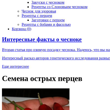
Закуски с чесноком
Рецепты со Слоновьим чесноком
Чеснок для здоровья
Рецепты с перцем
Заготовки с перцем
Рецепты с бобами и фасолью
Корзина
(0)
Интересные факты о чесноке
Вторая статья про озимую посадку чеснока. Надеюсь, что вы най
Интересный расказ авторов генетического исследования разных
Еще интереснее
Семена острых перцев