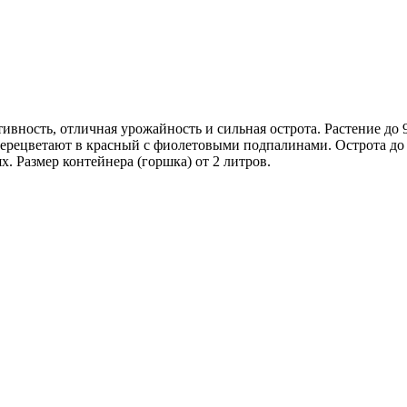
ивность, отличная урожайность и сильная острота. Растение до 9
 перецветают в красный с фиолетовыми подпалинами. Острота до 
. Размер контейнера (горшка) от 2 литров.