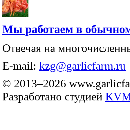
Мы работаем в обычно
Отвечая на многочисленн
E-mail:
kzg@garlicfarm.ru
© 2013–2026 www.garlicfa
Разработано студией
KVM