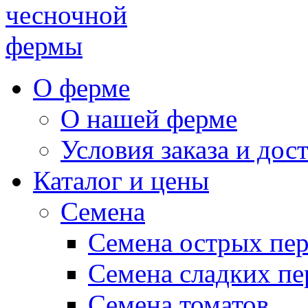
чесночной
фермы
О ферме
О нашей ферме
Условия заказа и дос
Каталог и цены
Семена
Семена острых пе
Семена сладких пе
Семена томатов