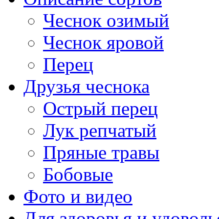
Чеснок озимый
Чеснок яровой
Перец
Друзья чеснока
Острый перец
Лук репчатый
Пряные травы
Бобовые
Фото и видео
Для здоровья и удоволь