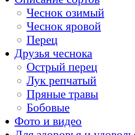
Чеснок озимый
Чеснок яровой
Перец
Друзья чеснока
Острый перец
Лук репчатый
Пряные травы
Бобовые
Фото и видео
Для здоровья и удоволь