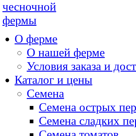
чесночной
фермы
О ферме
О нашей ферме
Условия заказа и дос
Каталог и цены
Семена
Семена острых пе
Семена сладких пе
Семена томатов