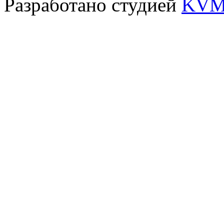
Разработано студией
KVM