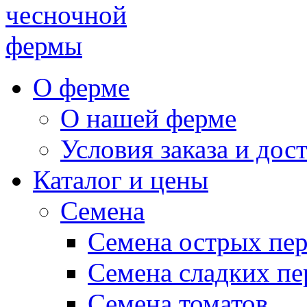
чесночной
фермы
О ферме
О нашей ферме
Условия заказа и дос
Каталог и цены
Семена
Семена острых пе
Семена сладких пе
Семена томатов