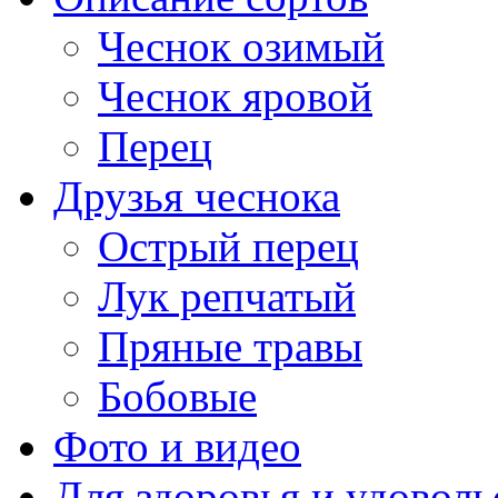
Чеснок озимый
Чеснок яровой
Перец
Друзья чеснока
Острый перец
Лук репчатый
Пряные травы
Бобовые
Фото и видео
Для здоровья и удоволь