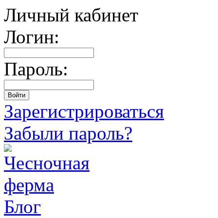
Личный кабинет
Логин:
Пароль:
Зарегистрироваться
Забыли пароль?
Блог