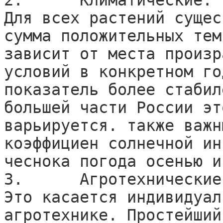
2.	Климатические.

Для всех растений сущес
сумма положительных тем
зависит от места произр
условий в конкретном го
показатель более стабил
большей части России эт
варьируется. также важн
коэффициен солнечной ин
чеснока погода осенью и
3.	Агротехнические.

Это касается индивидуал
агротехнике. Простейший