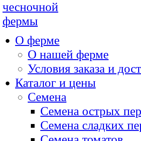
чесночной
фермы
О ферме
О нашей ферме
Условия заказа и дос
Каталог и цены
Семена
Семена острых пе
Семена сладких пе
Семена томатов