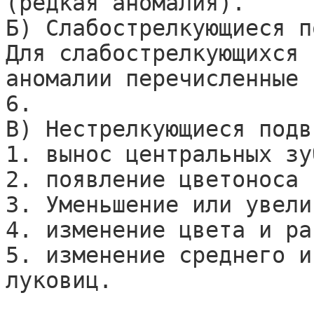
(редкая аномалия).

Б) Слабострелкующиеся п
Для слабострелкующихся 
аномалии перечисленные 
6.

В) Нестрелкующиеся подви
1. вынос центральных зу
2. появление цветоноса 
3. Уменьшение или увели
4. изменение цвета и ра
5. изменение среднего и
луковиц.
