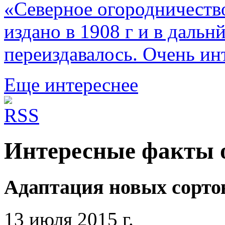
«Северное огородничеств
издано в 1908 г и в даль
переиздавалось. Очень ин
Еще интереснее
Интересные факты о
Адаптация новых сорто
13 июля 2015 г.