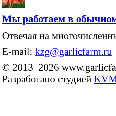
Мы работаем в обычно
Отвечая на многочисленн
E-mail:
kzg@garlicfarm.ru
© 2013–2026 www.garlicfa
Разработано студией
KVM