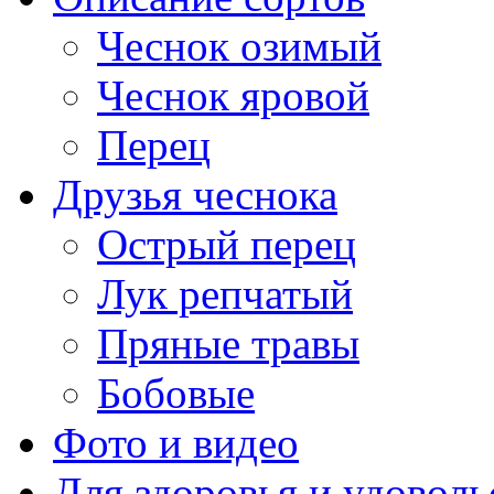
Чеснок озимый
Чеснок яровой
Перец
Друзья чеснока
Острый перец
Лук репчатый
Пряные травы
Бобовые
Фото и видео
Для здоровья и удоволь