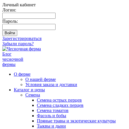
Личный кабинет
Логин:
Пароль:
Зарегистрироваться
Забыли пароль?
Блог
чесночной
фермы
О ферме
О нашей ферме
Условия заказа и доставки
Каталог и цены
Семена
Семена острых перцев
Семена сладких перцев
Семена томатов
Фасоль и бобы
Пряные травы и экзотические культуры
Тыквы и дыни