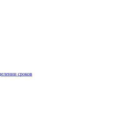
делении сроков