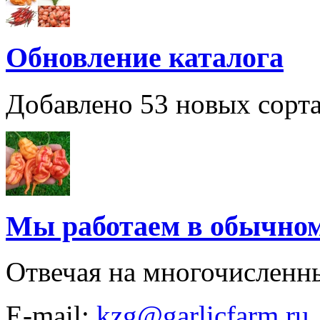
Обновление каталога
Добавлено 53 новых сорта
Мы работаем в обычно
Отвечая на многочисленн
E-mail:
kzg@garlicfarm.ru