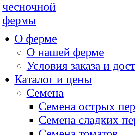
чесночной
фермы
О ферме
О нашей ферме
Условия заказа и дос
Каталог и цены
Семена
Семена острых пе
Семена сладких пе
Семена томатов