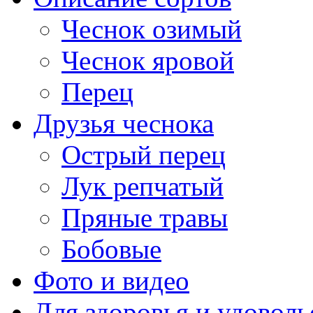
Чеснок озимый
Чеснок яровой
Перец
Друзья чеснока
Острый перец
Лук репчатый
Пряные травы
Бобовые
Фото и видео
Для здоровья и удоволь