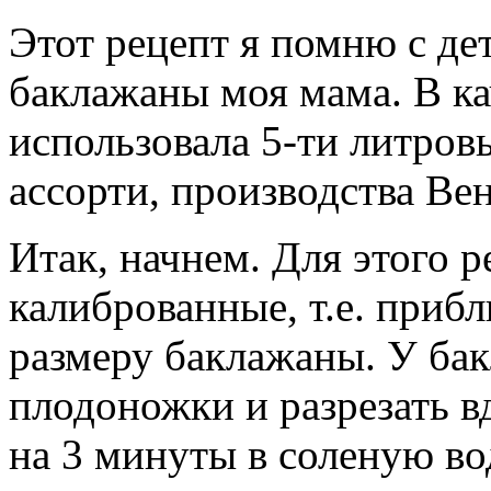
Этот рецепт я помню с де
баклажаны моя мама. В ка
использовала 5-ти литров
ассорти, производства Ве
Итак, начнем. Для этого 
калиброванные, т.е. приб
размеру баклажаны. У ба
плодоножки и разрезать в
на 3 минуты в соленую во