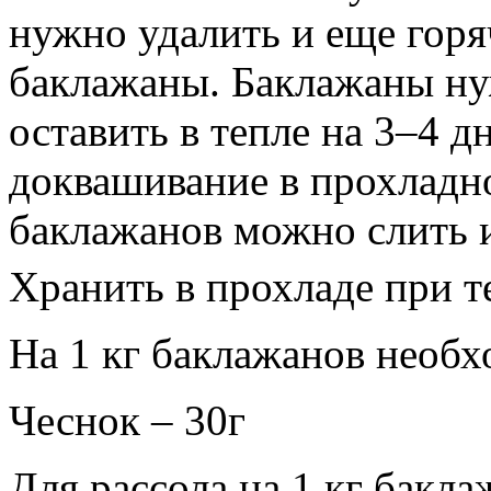
нужно удалить и еще горя
баклажаны. Баклажаны ну
оставить в тепле на 3–4 д
доквашивание в прохладно
баклажанов можно слить 
Хранить в прохладе при т
На 1 кг баклажанов необх
Чеснок – 30г
Для рассола на 1 кг бакла