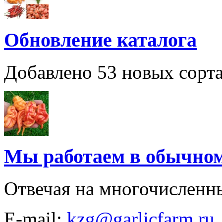
Обновление каталога
Добавлено 53 новых сорта
Мы работаем в обычно
Отвечая на многочисленн
E-mail:
kzg@garlicfarm.ru