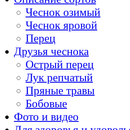
Чеснок озимый
Чеснок яровой
Перец
Друзья чеснока
Острый перец
Лук репчатый
Пряные травы
Бобовые
Фото и видео
Для здоровья и удоволь