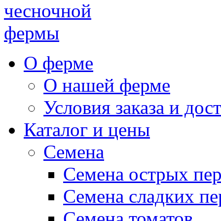
чесночной
фермы
О ферме
О нашей ферме
Условия заказа и дос
Каталог и цены
Семена
Семена острых пе
Семена сладких пе
Семена томатов