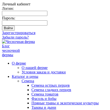
Личный кабинет
Логин:
Пароль:
Зарегистрироваться
Забыли пароль?
Блог
чесночной
фермы
О ферме
О нашей ферме
Условия заказа и доставки
Каталог и цены
Семена
Семена острых перцев
Семена сладких перцев
Семена томатов
Фасоль и бобы
Пряные травы и экзотические культуры
Тыквы и дыни