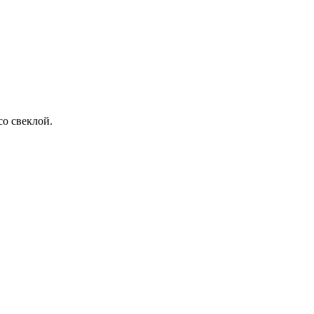
со свеклой.