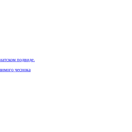
иатском подвиде.
зимого чеснока