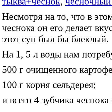
тыква+чеснок
,
чесночный
Несмотря на то, что в это
чеснока он его делает вку
этот суп был бы блеклый.
На 1, 5 л воды нам потреб
500 г очищенного картофе
100 г корня сельдерея;
и всего 4 зубчика чеснока 