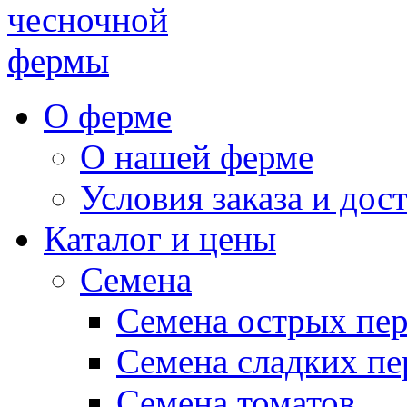
чесночной
фермы
О ферме
О нашей ферме
Условия заказа и дос
Каталог и цены
Семена
Семена острых пе
Семена сладких пе
Семена томатов