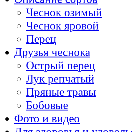
Чеснок озимый
Чеснок яровой
Перец
Друзья чеснока
Острый перец
Лук репчатый
Пряные травы
Бобовые
Фото и видео
Для здоровья и удоволь