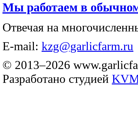
Мы работаем в обычно
Отвечая на многочисленн
E-mail:
kzg@garlicfarm.ru
© 2013–2026 www.garlicfa
Разработано студией
KVM