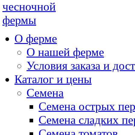
чесночной
фермы
О ферме
О нашей ферме
Условия заказа и дос
Каталог и цены
Семена
Семена острых пе
Семена сладких пе
Семена томатов