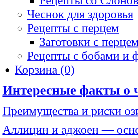
Рецепты со Слоно
Чеснок для здоровья
Рецепты с перцем
Заготовки с перце
Рецепты с бобами и 
Корзина
(0)
Интересные факты о 
Преимущества и риски оз
Аллицин и аджоен — осн