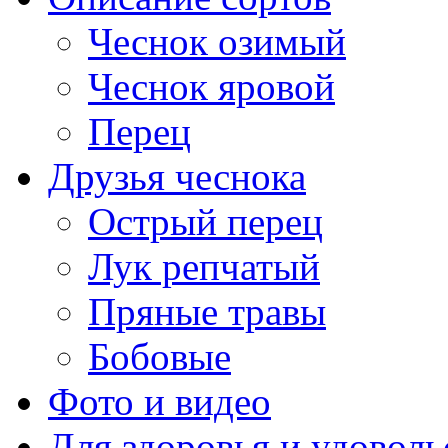
Чеснок озимый
Чеснок яровой
Перец
Друзья чеснока
Острый перец
Лук репчатый
Пряные травы
Бобовые
Фото и видео
Для здоровья и удоволь