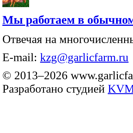
Мы работаем в обычно
Отвечая на многочисленн
E-mail:
kzg@garlicfarm.ru
© 2013–2026 www.garlicfa
Разработано студией
KVM