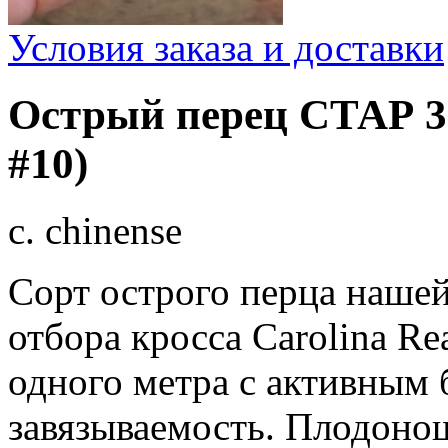
Условия заказа и доставки
Острый перец СТАР 322
#10)
c. chinense
Сорт острого перца нашей
отбора кросса Carolina Re
одного метра с активным
завязываемость. Плодоно