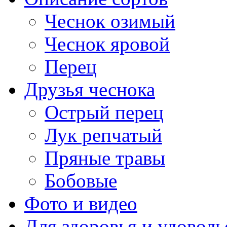
Чеснок озимый
Чеснок яровой
Перец
Друзья чеснока
Острый перец
Лук репчатый
Пряные травы
Бобовые
Фото и видео
Для здоровья и удоволь