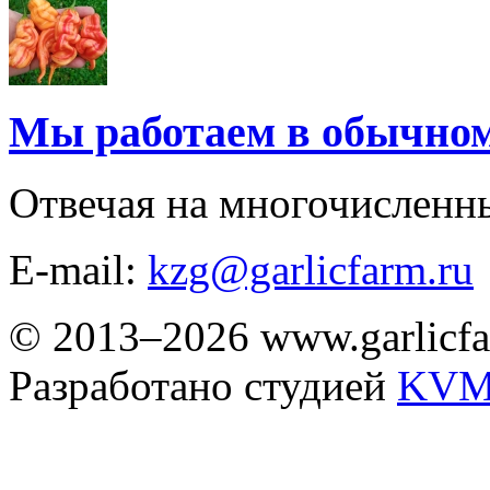
Мы работаем в обычно
Отвечая на многочисленн
E-mail:
kzg@garlicfarm.ru
© 2013–2026 www.garlicfa
Разработано студией
KVM