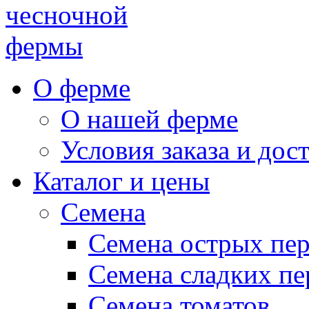
чесночной
фермы
О ферме
О нашей ферме
Условия заказа и дос
Каталог и цены
Семена
Семена острых пе
Семена сладких пе
Семена томатов